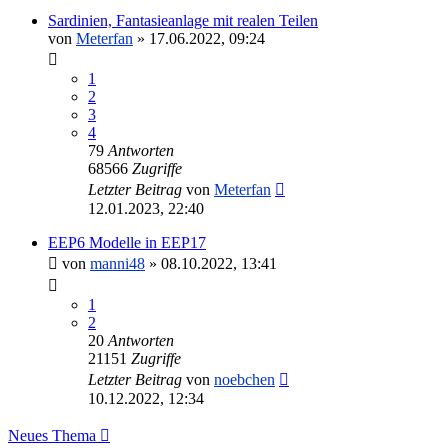
Sardinien, Fantasieanlage mit realen Teilen
von
Meterfan
»
17.06.2022, 09:24
1
2
3
4
79
Antworten
68566
Zugriffe
Letzter Beitrag
von
Meterfan
12.01.2023, 22:40
EEP6 Modelle in EEP17
von
manni48
»
08.10.2022, 13:41
1
2
20
Antworten
21151
Zugriffe
Letzter Beitrag
von
noebchen
10.12.2022, 12:34
Neues Thema