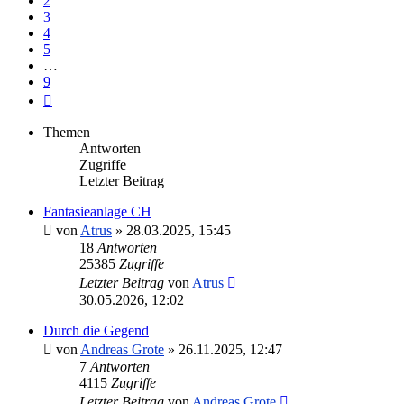
2
3
4
5
…
9
Nächste
Themen
Antworten
Zugriffe
Letzter Beitrag
Fantasieanlage CH
von
Atrus
»
28.03.2025, 15:45
18
Antworten
25385
Zugriffe
Letzter Beitrag
von
Atrus
30.05.2026, 12:02
Durch die Gegend
von
Andreas Grote
»
26.11.2025, 12:47
7
Antworten
4115
Zugriffe
Letzter Beitrag
von
Andreas Grote