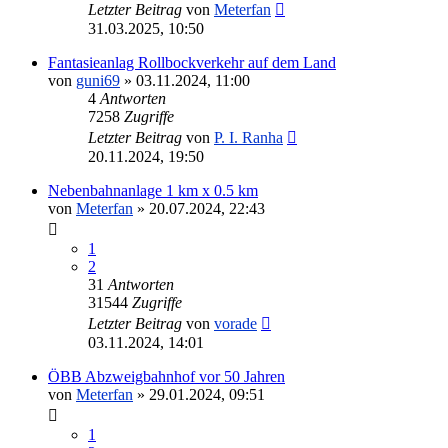
Letzter Beitrag
von
Meterfan
31.03.2025, 10:50
Fantasieanlag Rollbockverkehr auf dem Land
von
guni69
»
03.11.2024, 11:00
4
Antworten
7258
Zugriffe
Letzter Beitrag
von
P. I. Ranha
20.11.2024, 19:50
Nebenbahnanlage 1 km x 0.5 km
von
Meterfan
»
20.07.2024, 22:43
1
2
31
Antworten
31544
Zugriffe
Letzter Beitrag
von
vorade
03.11.2024, 14:01
ÖBB Abzweigbahnhof vor 50 Jahren
von
Meterfan
»
29.01.2024, 09:51
1