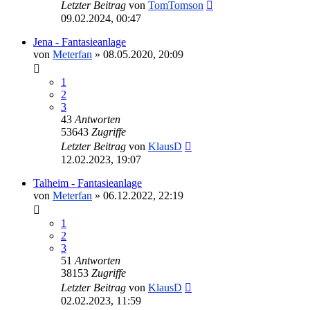
Letzter Beitrag
von
TomTomson
09.02.2024, 00:47
Jena - Fantasieanlage
von
Meterfan
»
08.05.2020, 20:09
1
2
3
43
Antworten
53643
Zugriffe
Letzter Beitrag
von
KlausD
12.02.2023, 19:07
Talheim - Fantasieanlage
von
Meterfan
»
06.12.2022, 22:19
1
2
3
51
Antworten
38153
Zugriffe
Letzter Beitrag
von
KlausD
02.02.2023, 11:59