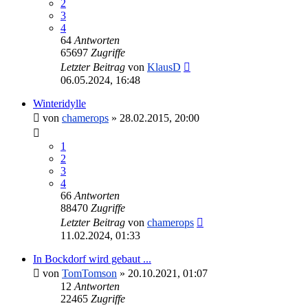
2
3
4
64
Antworten
65697
Zugriffe
Letzter Beitrag
von
KlausD
06.05.2024, 16:48
Winteridylle
von
chamerops
»
28.02.2015, 20:00
1
2
3
4
66
Antworten
88470
Zugriffe
Letzter Beitrag
von
chamerops
11.02.2024, 01:33
In Bockdorf wird gebaut ...
von
TomTomson
»
20.10.2021, 01:07
12
Antworten
22465
Zugriffe