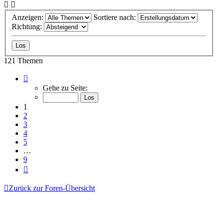
Anzeigen:
Sortiere nach:
Richtung:
121 Themen
Seite
1
Gehe zu Seite:
von
9
1
2
3
4
5
…
9
Nächste
Zurück zur Foren-Übersicht