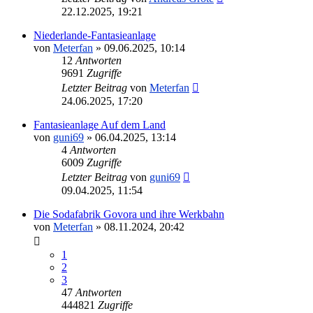
22.12.2025, 19:21
Niederlande-Fantasieanlage
von
Meterfan
»
09.06.2025, 10:14
12
Antworten
9691
Zugriffe
Letzter Beitrag
von
Meterfan
24.06.2025, 17:20
Fantasieanlage Auf dem Land
von
guni69
»
06.04.2025, 13:14
4
Antworten
6009
Zugriffe
Letzter Beitrag
von
guni69
09.04.2025, 11:54
Die Sodafabrik Govora und ihre Werkbahn
von
Meterfan
»
08.11.2024, 20:42
1
2
3
47
Antworten
444821
Zugriffe