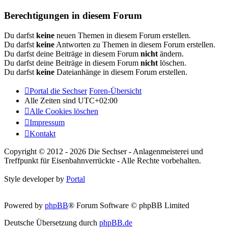
Berechtigungen in diesem Forum
Du darfst
keine
neuen Themen in diesem Forum erstellen.
Du darfst
keine
Antworten zu Themen in diesem Forum erstellen.
Du darfst deine Beiträge in diesem Forum
nicht
ändern.
Du darfst deine Beiträge in diesem Forum
nicht
löschen.
Du darfst
keine
Dateianhänge in diesem Forum erstellen.
Portal die Sechser
Foren-Übersicht
Alle Zeiten sind
UTC+02:00
Alle Cookies löschen
Impressum
Kontakt
Copyright © 2012 - 2026 Die Sechser - Anlagenmeisterei und
Treffpunkt für Eisenbahnverrückte - Alle Rechte vorbehalten.
Style developer by
Portal
Powered by
phpBB
® Forum Software © phpBB Limited
Deutsche Übersetzung durch
phpBB.de