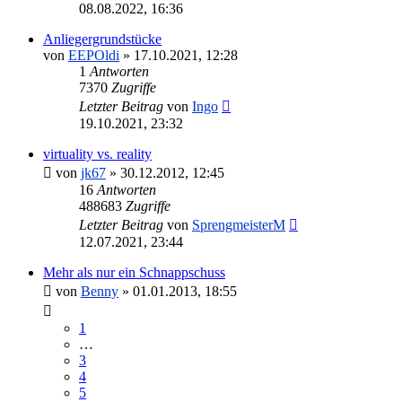
08.08.2022, 16:36
Anliegergrundstücke
von
EEPOldi
»
17.10.2021, 12:28
1
Antworten
7370
Zugriffe
Letzter Beitrag
von
Ingo
19.10.2021, 23:32
virtuality vs. reality
von
jk67
»
30.12.2012, 12:45
16
Antworten
488683
Zugriffe
Letzter Beitrag
von
SprengmeisterM
12.07.2021, 23:44
Mehr als nur ein Schnappschuss
von
Benny
»
01.01.2013, 18:55
1
…
3
4
5