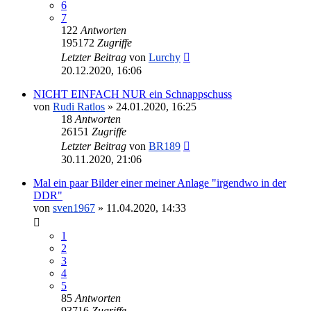
6
7
122
Antworten
195172
Zugriffe
Letzter Beitrag
von
Lurchy
20.12.2020, 16:06
NICHT EINFACH NUR ein Schnappschuss
von
Rudi Ratlos
»
24.01.2020, 16:25
18
Antworten
26151
Zugriffe
Letzter Beitrag
von
BR189
30.11.2020, 21:06
Mal ein paar Bilder einer meiner Anlage "irgendwo in der
DDR"
von
sven1967
»
11.04.2020, 14:33
1
2
3
4
5
85
Antworten
93716
Zugriffe