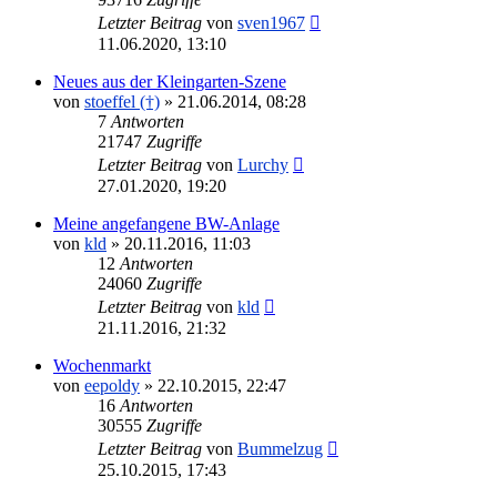
Letzter Beitrag
von
sven1967
11.06.2020, 13:10
Neues aus der Kleingarten-Szene
von
stoeffel (†)
»
21.06.2014, 08:28
7
Antworten
21747
Zugriffe
Letzter Beitrag
von
Lurchy
27.01.2020, 19:20
Meine angefangene BW-Anlage
von
kld
»
20.11.2016, 11:03
12
Antworten
24060
Zugriffe
Letzter Beitrag
von
kld
21.11.2016, 21:32
Wochenmarkt
von
eepoldy
»
22.10.2015, 22:47
16
Antworten
30555
Zugriffe
Letzter Beitrag
von
Bummelzug
25.10.2015, 17:43