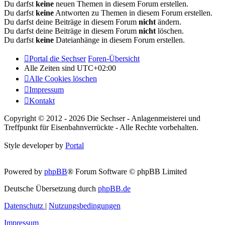
Du darfst
keine
neuen Themen in diesem Forum erstellen.
Du darfst
keine
Antworten zu Themen in diesem Forum erstellen.
Du darfst deine Beiträge in diesem Forum
nicht
ändern.
Du darfst deine Beiträge in diesem Forum
nicht
löschen.
Du darfst
keine
Dateianhänge in diesem Forum erstellen.
Portal die Sechser
Foren-Übersicht
Alle Zeiten sind
UTC+02:00
Alle Cookies löschen
Impressum
Kontakt
Copyright © 2012 - 2026 Die Sechser - Anlagenmeisterei und
Treffpunkt für Eisenbahnverrückte - Alle Rechte vorbehalten.
Style developer by
Portal
Powered by
phpBB
® Forum Software © phpBB Limited
Deutsche Übersetzung durch
phpBB.de
Datenschutz
|
Nutzungsbedingungen
Impressum