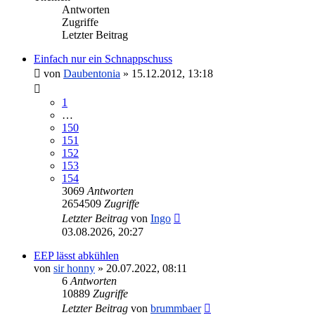
Antworten
Zugriffe
Letzter Beitrag
Einfach nur ein Schnappschuss
von
Daubentonia
»
15.12.2012, 13:18
1
…
150
151
152
153
154
3069
Antworten
2654509
Zugriffe
Letzter Beitrag
von
Ingo
03.08.2026, 20:27
EEP lässt abkühlen
von
sir honny
»
20.07.2022, 08:11
6
Antworten
10889
Zugriffe
Letzter Beitrag
von
brummbaer