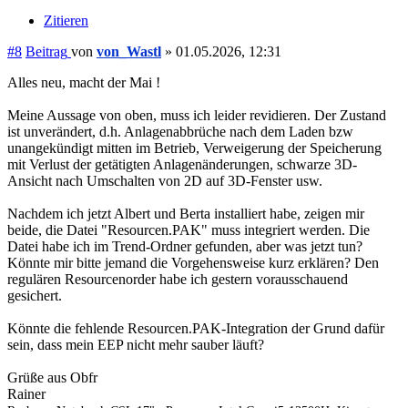
Zitieren
#8
Beitrag
von
von_Wastl
»
01.05.2026, 12:31
Alles neu, macht der Mai !
Meine Aussage von oben, muss ich leider revidieren. Der Zustand
ist unverändert, d.h. Anlagenabbrüche nach dem Laden bzw
unangekündigt mitten im Betrieb, Verweigerung der Speicherung
mit Verlust der getätigten Anlagenänderungen, schwarze 3D-
Ansicht nach Umschalten von 2D auf 3D-Fenster usw.
Nachdem ich jetzt Albert und Berta installiert habe, zeigen mir
beide, die Datei "Resourcen.PAK" muss integriert werden. Die
Datei habe ich im Trend-Ordner gefunden, aber was jetzt tun?
Könnte mir bitte jemand die Vorgehensweise kurz erklären? Den
regulären Resourcenorder habe ich gestern vorausschauend
gesichert.
Könnte die fehlende Resourcen.PAK-Integration der Grund dafür
sein, dass mein EEP nicht mehr sauber läuft?
Grüße aus Obfr
Rainer