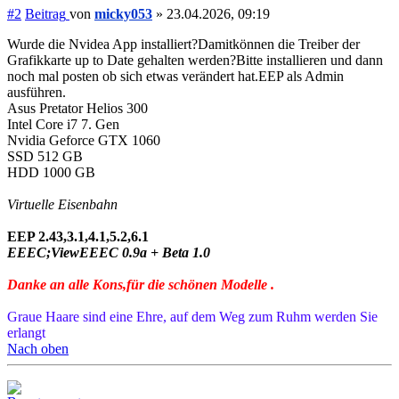
#2
Beitrag
von
micky053
»
23.04.2026, 09:19
Wurde die Nvidea App installiert?Damitkönnen die Treiber der
Grafikkarte up to Date gehalten werden?Bitte installieren und dann
noch mal posten ob sich etwas verändert hat.EEP als Admin
ausführen.
Asus Pretator Helios 300
Intel Core i7 7. Gen
Nvidia Geforce GTX 1060
SSD 512 GB
HDD 1000 GB
Virtuelle Eisenbahn
EEP 2.43,3.1,4.1,5.2,6.1
EEEC;ViewEEEC 0.9a + Beta 1.0
Danke an alle Kons,für die schönen Modelle .
Graue Haare sind eine Ehre, auf dem Weg zum Ruhm werden Sie
erlangt
Nach oben