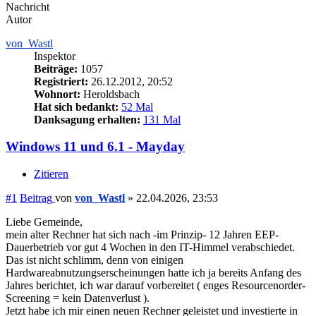
Nachricht
Autor
von_Wastl
Inspektor
Beiträge:
1057
Registriert:
26.12.2012, 20:52
Wohnort:
Heroldsbach
Hat sich bedankt:
52 Mal
Danksagung erhalten:
131 Mal
Windows 11 und 6.1 - Mayday
Zitieren
#1
Beitrag
von
von_Wastl
»
22.04.2026, 23:53
Liebe Gemeinde,
mein alter Rechner hat sich nach -im Prinzip- 12 Jahren EEP-
Dauerbetrieb vor gut 4 Wochen in den IT-Himmel verabschiedet.
Das ist nicht schlimm, denn von einigen
Hardwareabnutzungserscheinungen hatte ich ja bereits Anfang des
Jahres berichtet, ich war darauf vorbereitet ( enges Resourcenorder-
Screening = kein Datenverlust ).
Jetzt habe ich mir einen neuen Rechner geleistet und investierte in