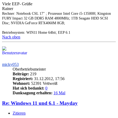
Viele EEP- Grüße
Rainer
Rechner: Notebook CSL 17" ; Prozessor Intel Core i5-13500H; Kingston
FURY Impact 32 GB DDR5 RAM 4800MHz; 1TB Seagate HDD SCSI
Disc; NVIDIA GeForce RTX4060M 8GB;
Betriebssystem: WIN11 Home 64bit; EEP 6.1
Nach oben
micky053
Oberbetriebsmeister
Beiträge:
219
Registriert:
31.12.2012, 17:56
Wohnort:
52391 Vettweiß
Hat sich bedankt:
0
Danksagung erhalten:
16 Mal
Re: Windows 11 und 6.1 - Mayday
Zitieren