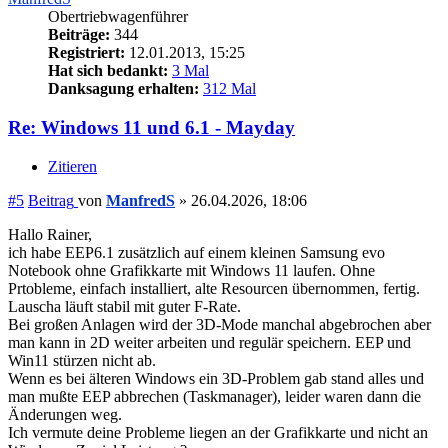
Obertriebwagenführer
Beiträge:
344
Registriert:
12.01.2013, 15:25
Hat sich bedankt:
3 Mal
Danksagung erhalten:
312 Mal
Re: Windows 11 und 6.1 - Mayday
Zitieren
#5
Beitrag
von
ManfredS
»
26.04.2026, 18:06
Hallo Rainer,
ich habe EEP6.1 zusätzlich auf einem kleinen Samsung evo
Notebook ohne Grafikkarte mit Windows 11 laufen. Ohne
Prtobleme, einfach installiert, alte Resourcen übernommen, fertig.
Lauscha läuft stabil mit guter F-Rate.
Bei großen Anlagen wird der 3D-Mode manchal abgebrochen aber
man kann in 2D weiter arbeiten und regulär speichern. EEP und
Win11 stürzen nicht ab.
Wenn es bei älteren Windows ein 3D-Problem gab stand alles und
man mußte EEP abbrechen (Taskmanager), leider waren dann die
Änderungen weg.
Ich vermute deine Probleme liegen an der Grafikkarte und nicht an