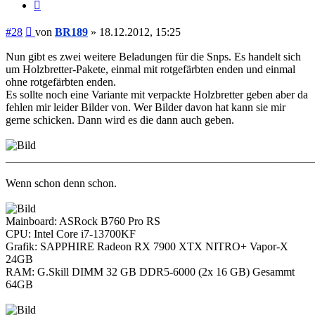
Zitieren
Beitrag
#28
von
BR189
»
18.12.2012, 15:25
Nun gibt es zwei weitere Beladungen für die Snps. Es handelt sich
um Holzbretter-Pakete, einmal mit rotgefärbten enden und einmal
ohne rotgefärbten enden.
Es sollte noch eine Variante mit verpackte Holzbretter geben aber da
fehlen mir leider Bilder von. Wer Bilder davon hat kann sie mir
gerne schicken. Dann wird es die dann auch geben.
_______________________________________________________
Wenn schon denn schon.
Mainboard: ASRock B760 Pro RS
CPU: Intel Core i7-13700KF
Grafik: SAPPHIRE Radeon RX 7900 XTX NITRO+ Vapor-X
24GB
RAM: G.Skill DIMM 32 GB DDR5-6000 (2x 16 GB) Gesammt
64GB