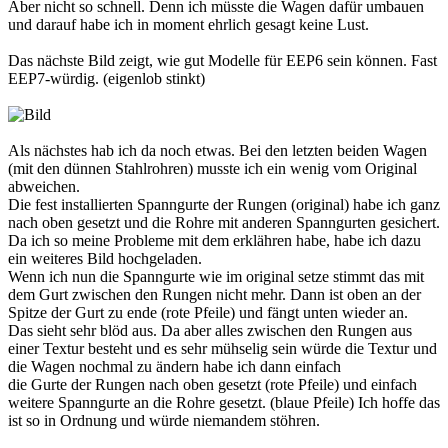
Aber nicht so schnell. Denn ich müsste die Wagen dafür umbauen
und darauf habe ich in moment ehrlich gesagt keine Lust.
Das nächste Bild zeigt, wie gut Modelle für EEP6 sein können. Fast
EEP7-würdig. (eigenlob stinkt)
Als nächstes hab ich da noch etwas. Bei den letzten beiden Wagen
(mit den dünnen Stahlrohren) musste ich ein wenig vom Original
abweichen.
Die fest installierten Spanngurte der Rungen (original) habe ich ganz
nach oben gesetzt und die Rohre mit anderen Spanngurten gesichert.
Da ich so meine Probleme mit dem erklähren habe, habe ich dazu
ein weiteres Bild hochgeladen.
Wenn ich nun die Spanngurte wie im original setze stimmt das mit
dem Gurt zwischen den Rungen nicht mehr. Dann ist oben an der
Spitze der Gurt zu ende (rote Pfeile) und fängt unten wieder an.
Das sieht sehr blöd aus. Da aber alles zwischen den Rungen aus
einer Textur besteht und es sehr mühselig sein würde die Textur und
die Wagen nochmal zu ändern habe ich dann einfach
die Gurte der Rungen nach oben gesetzt (rote Pfeile) und einfach
weitere Spanngurte an die Rohre gesetzt. (blaue Pfeile) Ich hoffe das
ist so in Ordnung und würde niemandem stöhren.