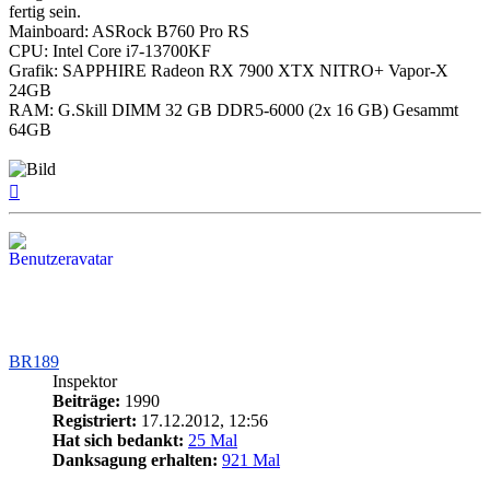
fertig sein.
Mainboard: ASRock B760 Pro RS
CPU: Intel Core i7-13700KF
Grafik: SAPPHIRE Radeon RX 7900 XTX NITRO+ Vapor-X
24GB
RAM: G.Skill DIMM 32 GB DDR5-6000 (2x 16 GB) Gesammt
64GB
Nach
oben
BR189
Inspektor
Beiträge:
1990
Registriert:
17.12.2012, 12:56
Hat sich bedankt:
25 Mal
Danksagung erhalten:
921 Mal