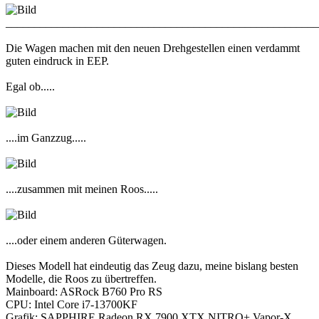
_______________________________________________________
Die Wagen machen mit den neuen Drehgestellen einen verdammt
guten eindruck in EEP.
Egal ob.....
....im Ganzzug.....
....zusammen mit meinen Roos.....
....oder einem anderen Güterwagen.
Dieses Modell hat eindeutig das Zeug dazu, meine bislang besten
Modelle, die Roos zu übertreffen.
Mainboard: ASRock B760 Pro RS
CPU: Intel Core i7-13700KF
Grafik: SAPPHIRE Radeon RX 7900 XTX NITRO+ Vapor-X