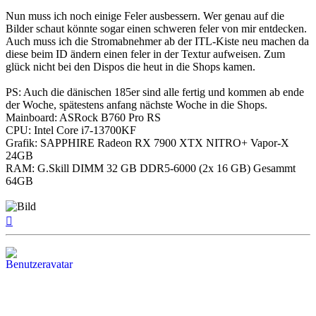
Nun muss ich noch einige Feler ausbessern. Wer genau auf die
Bilder schaut könnte sogar einen schweren feler von mir entdecken.
Auch muss ich die Stromabnehmer ab der ITL-Kiste neu machen da
diese beim ID ändern einen feler in der Textur aufweisen. Zum
glück nicht bei den Dispos die heut in die Shops kamen.
PS: Auch die dänischen 185er sind alle fertig und kommen ab ende
der Woche, spätestens anfang nächste Woche in die Shops.
Mainboard: ASRock B760 Pro RS
CPU: Intel Core i7-13700KF
Grafik: SAPPHIRE Radeon RX 7900 XTX NITRO+ Vapor-X
24GB
RAM: G.Skill DIMM 32 GB DDR5-6000 (2x 16 GB) Gesammt
64GB
Nach
oben