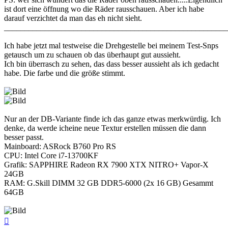
ist dort eine öffnung wo die Räder rausschauen. Aber ich habe
darauf verzichtet da man das eh nicht sieht.
_______________________________________________________
Ich habe jetzt mal testweise die Drehgestelle bei meinem Test-Snps
getausch um zu schauen ob das überhaupt gut aussieht.
Ich bin überrasch zu sehen, das dass besser aussieht als ich gedacht
habe. Die farbe und die größe stimmt.
Nur an der DB-Variante finde ich das ganze etwas merkwürdig. Ich
denke, da werde icheine neue Textur erstellen müssen die dann
besser passt.
Mainboard: ASRock B760 Pro RS
CPU: Intel Core i7-13700KF
Grafik: SAPPHIRE Radeon RX 7900 XTX NITRO+ Vapor-X
24GB
RAM: G.Skill DIMM 32 GB DDR5-6000 (2x 16 GB) Gesammt
64GB
Nach