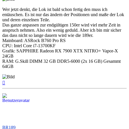
Wer jetzt denkt, die Lok ist bald schon fertig den muss ich
entäuschen. Es ist nur das ändern der Positionen und maße der Lok
und deren einzelnen Teile.
Das ganze anpassen zur endgültigen 150er wird viel mehr Zeit in
anspruch nehmen. Also ein wenig geduld. Aber ich bin mir sicher
das dass nicht so lange dauern wird wie die 189er.
Mainboard: ASRock B760 Pro RS
CPU: Intel Core i7-13700KF
Grafik: SAPPHIRE Radeon RX 7900 XTX NITRO+ Vapor-X
24GB
RAM: G.Skill DIMM 32 GB DDR5-6000 (2x 16 GB) Gesammt
64GB
Nach
oben
BR189