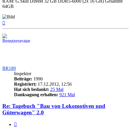
RAM: G.Skill DIMM 32 GB DDR5-6000 (2x 16 GB) Gesammt
64GB
Nach
oben
BR189
Inspektor
Beiträge:
1990
Registriert:
17.12.2012, 12:56
Hat sich bedankt:
25 Mal
Danksagung erhalten:
921 Mal
Re: Tagebuch "Bau von Lokomotiven und
Güterwagen" 2.0
Zitieren