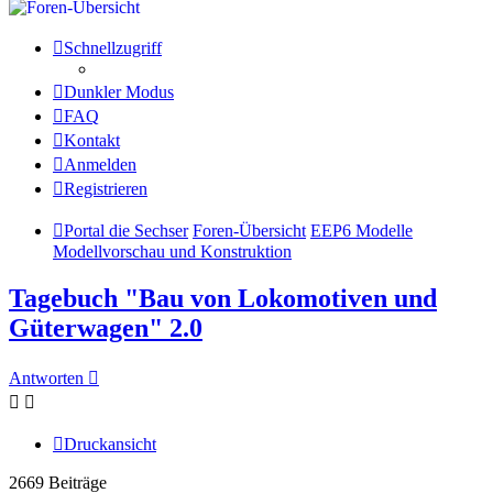
Schnellzugriff
Dunkler Modus
FAQ
Kontakt
Anmelden
Registrieren
Portal die Sechser
Foren-Übersicht
EEP6 Modelle
Modellvorschau und Konstruktion
Tagebuch "Bau von Lokomotiven und
Güterwagen" 2.0
Antworten
Druckansicht
2669 Beiträge