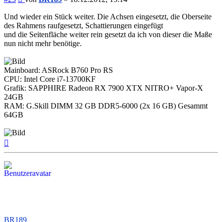
Und wieder ein Stück weiter. Die Achsen eingesetzt, die Oberseite
des Rahmens raufgesetzt, Schattierungen eingefügt
und die Seitenfläche weiter rein gesetzt da ich von dieser die Maße
nun nicht mehr benötige.
Mainboard: ASRock B760 Pro RS
CPU: Intel Core i7-13700KF
Grafik: SAPPHIRE Radeon RX 7900 XTX NITRO+ Vapor-X
24GB
RAM: G.Skill DIMM 32 GB DDR5-6000 (2x 16 GB) Gesammt
64GB
Nach
oben
BR189