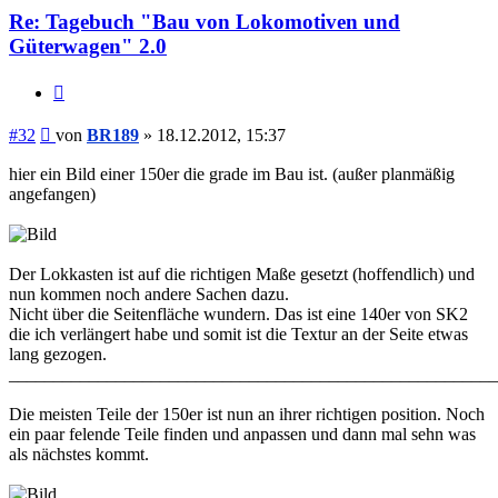
Re: Tagebuch "Bau von Lokomotiven und
Güterwagen" 2.0
Zitieren
Beitrag
#32
von
BR189
»
18.12.2012, 15:37
hier ein Bild einer 150er die grade im Bau ist. (außer planmäßig
angefangen)
Der Lokkasten ist auf die richtigen Maße gesetzt (hoffendlich) und
nun kommen noch andere Sachen dazu.
Nicht über die Seitenfläche wundern. Das ist eine 140er von SK2
die ich verlängert habe und somit ist die Textur an der Seite etwas
lang gezogen.
_______________________________________________________
Die meisten Teile der 150er ist nun an ihrer richtigen position. Noch
ein paar felende Teile finden und anpassen und dann mal sehn was
als nächstes kommt.