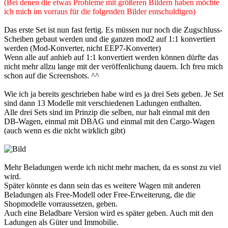
(Bei denen die etwas Probleme mit größeren Bildern haben möchte
ich mich im vorraus für die folgenden Bilder entschuldigen)
Das erste Set ist nun fast fertig. Es müssen nur noch die Zugschluss-
Scheiben gebaut werden und die ganzen mod2 auf 1:1 konvertiert
werden (Mod-Konverter, nicht EEP7-Konverter)
Wenn alle auf anhieb auf 1:1 konvertiert werden können dürfte das
nicht mehr allzu lange mit der veröffenlichung dauern. Ich freu mich
schon auf die Screenshots. ^^
Wie ich ja bereits geschrieben habe wird es ja drei Sets geben. Je Set
sind dann 13 Modelle mit verschiedenen Ladungen enthalten.
Alle drei Sets sind im Prinzip die selben, nur halt einmal mit den
DB-Wagen, einmal mit DBAG und einmal mit den Cargo-Wagen
(auch wenn es die nicht wirklich gibt)
Mehr Beladungen werde ich nicht mehr machen, da es sonst zu viel
wird.
Später könnte es dann sein das es weitere Wagen mit anderen
Beladungen als Free-Modell oder Free-Erweiterung, die die
Shopmodelle vorraussetzen, geben.
Auch eine Beladbare Version wird es später geben. Auch mit den
Ladungen als Güter und Immobilie.