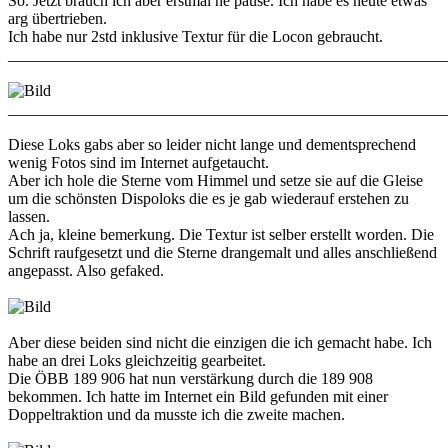
So. Jetzt brauch ich aber erstmal ne pause. Ich habe es heute etwas
arg übertrieben.
Ich habe nur 2std inklusive Textur für die Locon gebraucht.
_______________________________________________________
_______________________________________________________
Diese Loks gabs aber so leider nicht lange und dementsprechend
wenig Fotos sind im Internet aufgetaucht.
Aber ich hole die Sterne vom Himmel und setze sie auf die Gleise
um die schönsten Dispoloks die es je gab wiederauf erstehen zu
lassen.
Ach ja, kleine bemerkung. Die Textur ist selber erstellt worden. Die
Schrift raufgesetzt und die Sterne drangemalt und alles anschließend
angepasst. Also gefaked.
Aber diese beiden sind nicht die einzigen die ich gemacht habe. Ich
habe an drei Loks gleichzeitig gearbeitet.
Die ÖBB 189 906 hat nun verstärkung durch die 189 908
bekommen. Ich hatte im Internet ein Bild gefunden mit einer
Doppeltraktion und da musste ich die zweite machen.