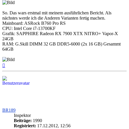
So. Das wars erstmal mit meinem ausführlichen Bericht. Als
nächstes werde ich die Anderen Varianten fertig machen.
Mainboard: ASRock B760 Pro RS
CPU: Intel Core i7-13700KF
Grafik: SAPPHIRE Radeon RX 7900 XTX NITRO+ Vapor-X
24GB
RAM: G.Skill DIMM 32 GB DDR5-6000 (2x 16 GB) Gesammt
64GB
Nach
oben
BR189
Inspektor
Beiträge:
1990
Registriert:
17.12.2012, 12:56