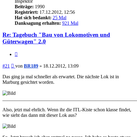
Inspektor
Beiträge:
1990
Registriert:
17.12.2012, 12:56
Hat sich bedankt:
25 Mal
Danksagung erhalten:
921 Mal
Re: Tagebuch "Bau von Lokomotiven und
Güterwagen" 2.0
Zitieren
Beitrag
#21
von
BR189
»
18.12.2012, 13:09
Das ging ja mal schneller als erwartet. Die nächste Lok ist in
Marburg gesichtet worden.
_______________________________________________________
Also, jetzt mal ehrlich. Wenn ihr die ITL-Kiste schon klasse findet,
wie sieht das dann mit dieser Lok aus?