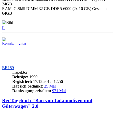
24GB
RAM: G.Skill DIMM 32 GB DDR5-6000 (2x 16 GB) Gesammt
64GB
Nach
oben
BR189
Inspektor
Beiträge:
1990
Registriert:
17.12.2012, 12:56
Hat sich bedankt:
25 Mal
Danksagung erhalten:
921 Mal
Re: Tagebuch "Bau von Lokomotiven und
Güterwagen" 2.0