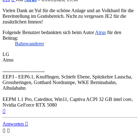
Vielen Dank an Yul für die schöne Anlage und an Volkhard für die
Bereitstellung im Gratisbereich. Nicht zu vergessen JE2 für die
zusätzlichen Immos!
Folgende Benutzer bedankten sich beim Autor
Atrus
für den
Beitrag:
Bahnwanderer
LG
Atrus
---------------------------
EEP3 - EEP6.1, Knuffingen, Schiefe Ebene, Spitzkehre Lauscha,
Grossheringen, Gotthard Nordrampe, WKE Berninabahn,
Albulabahn
EEPM 1.1 Pro, Cateditor, Win11, Captiva ACPI 32 GB intel core,
Nvidia GeForce RTX 5080
Nach
oben
Antworten