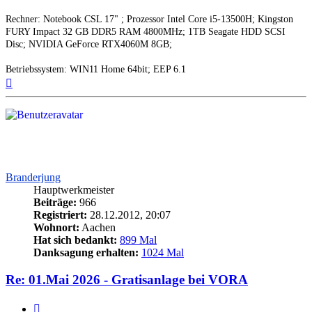
Rechner: Notebook CSL 17" ; Prozessor Intel Core i5-13500H; Kingston
FURY Impact 32 GB DDR5 RAM 4800MHz; 1TB Seagate HDD SCSI
Disc; NVIDIA GeForce RTX4060M 8GB;
Betriebssystem: WIN11 Home 64bit; EEP 6.1
Nach
oben
Branderjung
Hauptwerkmeister
Beiträge:
966
Registriert:
28.12.2012, 20:07
Wohnort:
Aachen
Hat sich bedankt:
899 Mal
Danksagung erhalten:
1024 Mal
Re: 01.Mai 2026 - Gratisanlage bei VORA
Zitieren