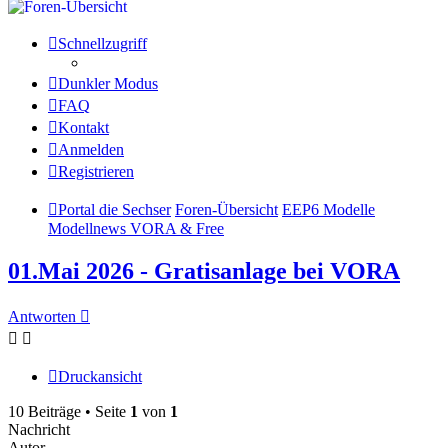
Schnellzugriff
Dunkler Modus
FAQ
Kontakt
Anmelden
Registrieren
Portal die Sechser
Foren-Übersicht
EEP6 Modelle
Modellnews VORA & Free
01.Mai 2026 - Gratisanlage bei VORA
Antworten
Druckansicht
10 Beiträge • Seite
1
von
1
Nachricht
Autor