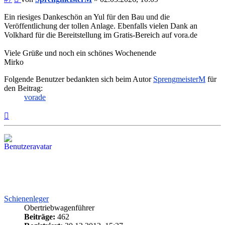
Ein riesiges Dankeschön an Yul für den Bau und die
Veröffentlichung der tollen Anlage. Ebenfalls vielen Dank an
Volkhard für die Bereitstellung im Gratis-Bereich auf vora.de
Viele Grüße und noch ein schönes Wochenende
Mirko
Folgende Benutzer bedankten sich beim Autor
SprengmeisterM
für
den Beitrag:
vorade
Nach
oben
Schienenleger
Obertriebwagenführer
Beiträge:
462