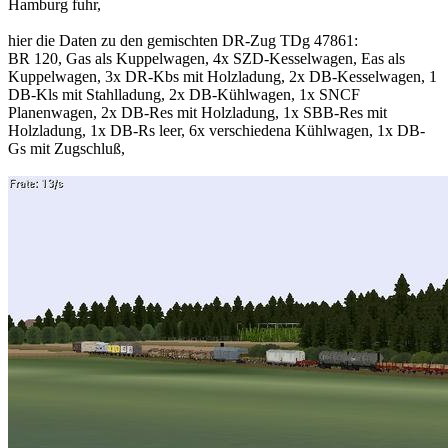
Hamburg fuhr,
hier die Daten zu den gemischten DR-Zug TDg 47861:
BR 120, Gas als Kuppelwagen, 4x SZD-Kesselwagen, Eas als
Kuppelwagen, 3x DR-Kbs mit Holzladung, 2x DB-Kesselwagen, 1
DB-Kls mit Stahlladung, 2x DB-Kühlwagen, 1x SNCF
Planenwagen, 2x DB-Res mit Holzladung, 1x SBB-Res mit
Holzladung, 1x DB-Rs leer, 6x verschiedena Kühlwagen, 1x DB-
Gs mit Zugschluß,