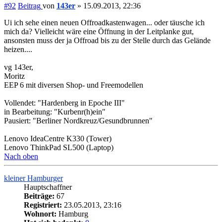
#92
Beitrag
von
143er
»
15.09.2013, 22:36
Ui ich sehe einen neuen Offroadkastenwagen... oder täusche ich
mich da? Vielleicht wäre eine Öffnung in der Leitplanke gut,
ansonsten muss der ja Offroad bis zu der Stelle durch das Gelände
heizen....
vg 143er,
Moritz
EEP 6 mit diversen Shop- und Freemodellen
Vollendet: "Hardenberg in Epoche III"
in Bearbeitung: "Kurbenr(h)ein"
Pausiert: "Berliner Nordkreuz/Gesundbrunnen"
Lenovo IdeaCentre K330 (Tower)
Lenovo ThinkPad SL500 (Laptop)
Nach oben
kleiner Hamburger
Hauptschaffner
Beiträge:
67
Registriert:
23.05.2013, 23:16
Wohnort:
Hamburg