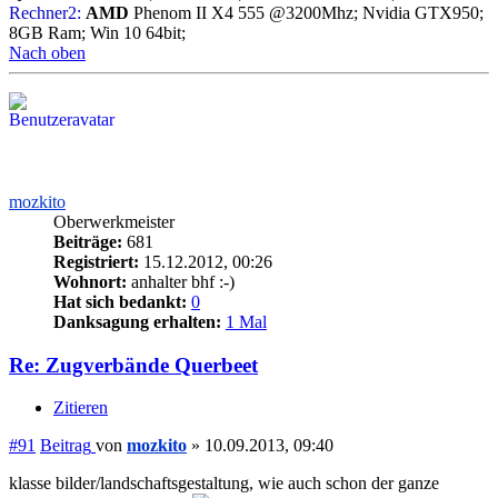
Rechner2:
AMD
Phenom II X4 555 @3200Mhz; Nvidia GTX950;
8GB Ram; Win 10 64bit;
Nach oben
mozkito
Oberwerkmeister
Beiträge:
681
Registriert:
15.12.2012, 00:26
Wohnort:
anhalter bhf :-)
Hat sich bedankt:
0
Danksagung erhalten:
1 Mal
Re: Zugverbände Querbeet
Zitieren
#91
Beitrag
von
mozkito
»
10.09.2013, 09:40
klasse bilder/landschaftsgestaltung, wie auch schon der ganze