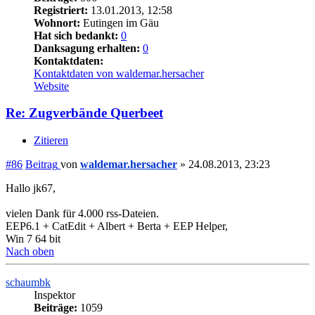
Registriert:
13.01.2013, 12:58
Wohnort:
Eutingen im Gäu
Hat sich bedankt:
0
Danksagung erhalten:
0
Kontaktdaten:
Kontaktdaten von waldemar.hersacher
Website
Re: Zugverbände Querbeet
Zitieren
#86
Beitrag
von
waldemar.hersacher
»
24.08.2013, 23:23
Hallo jk67,
vielen Dank für 4.000 rss-Dateien.
EEP6.1 + CatEdit + Albert + Berta + EEP Helper,
Win 7 64 bit
Nach oben
schaumbk
Inspektor
Beiträge:
1059