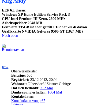
Mfg Andy
EEP 6.1 classic
Windows XP Home Edition Service Pack 3
CPU Intel Pentium III Xeon, 2600 MHz
Arbeitsspeicher 2048 MB
Festplatte 335GB ist aber geteilt EEP hat 70Gb davon
Grafikkarte NVIDIA GeForce 9500 GT (1024 MB)
Nach oben
jk67
Oberwerkmeister
Beiträge:
605
Registriert:
23.12.2012, 20:04
Wohnort:
Olbersdorf / Zittauer Gebirge
Hat sich bedankt:
212 Mal
Danksagung erhalten:
1664 Mal
Kontaktdaten:
Kontaktdaten von jk67
Website