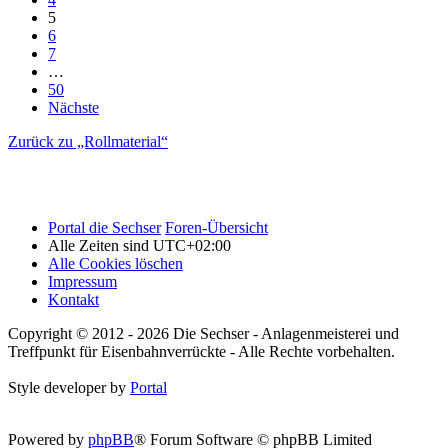
5
6
7
…
50
Nächste
Zurück zu „Rollmaterial“
Portal die Sechser
Foren-Übersicht
Alle Zeiten sind
UTC+02:00
Alle Cookies löschen
Impressum
Kontakt
Copyright © 2012 - 2026 Die Sechser - Anlagenmeisterei und
Treffpunkt für Eisenbahnverrückte - Alle Rechte vorbehalten.
Style developer by
Portal
Powered by
phpBB
® Forum Software © phpBB Limited