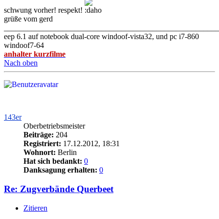
schwung vorher! respekt!
grüße vom gerd
_______________________________________________________
eep 6.1 auf notebook dual-core windoof-vista32, und pc i7-860
windoof7-64
anhalter kurzfilme
Nach oben
143er
Oberbetriebsmeister
Beiträge:
204
Registriert:
17.12.2012, 18:31
Wohnort:
Berlin
Hat sich bedankt:
0
Danksagung erhalten:
0
Re: Zugverbände Querbeet
Zitieren