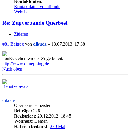
Kontaktdaten:
Kontaktdaten von dikude
Website
Re: Zugverbände Querbeet
Zitieren
#81
Beitrag
von
dikude
»
13.07.2013, 17:38
Es stehen wieder Züge bereit.
http://www.dkuepping.de
Nach oben
dikude
Oberbetriebsmeister
Beiträge:
226
Registriert:
29.12.2012, 18:45
Wohnort:
Demen
Hat sich bedankt:
270 Mal