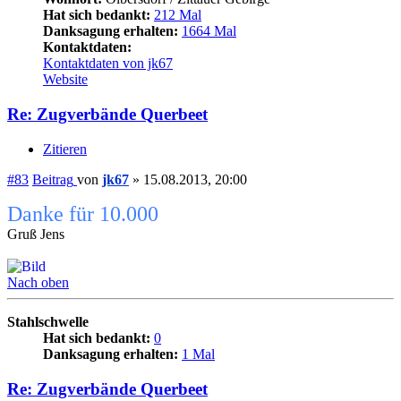
Hat sich bedankt:
212 Mal
Danksagung erhalten:
1664 Mal
Kontaktdaten:
Kontaktdaten von jk67
Website
Re: Zugverbände Querbeet
Zitieren
#83
Beitrag
von
jk67
»
15.08.2013, 20:00
Danke für 10.000
Gruß Jens
Nach oben
Stahlschwelle
Hat sich bedankt:
0
Danksagung erhalten:
1 Mal
Re: Zugverbände Querbeet