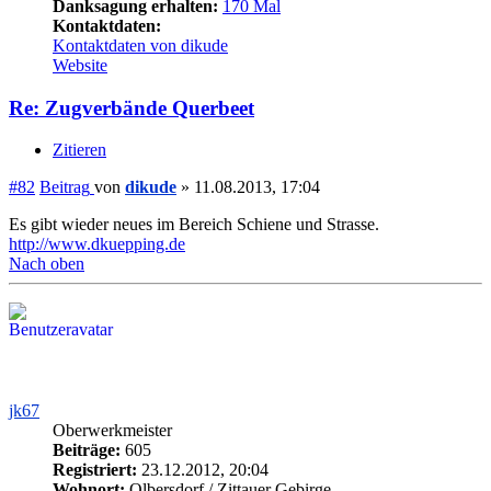
Danksagung erhalten:
170 Mal
Kontaktdaten:
Kontaktdaten von dikude
Website
Re: Zugverbände Querbeet
Zitieren
#82
Beitrag
von
dikude
»
11.08.2013, 17:04
Es gibt wieder neues im Bereich Schiene und Strasse.
http://www.dkuepping.de
Nach oben
jk67
Oberwerkmeister
Beiträge:
605
Registriert:
23.12.2012, 20:04
Wohnort:
Olbersdorf / Zittauer Gebirge