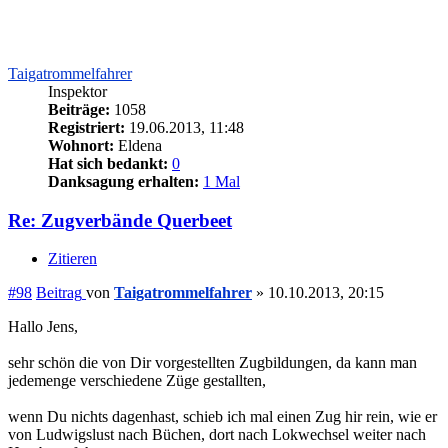
Taigatrommelfahrer
Inspektor
Beiträge:
1058
Registriert:
19.06.2013, 11:48
Wohnort:
Eldena
Hat sich bedankt:
0
Danksagung erhalten:
1 Mal
Re: Zugverbände Querbeet
Zitieren
#98
Beitrag
von
Taigatrommelfahrer
»
10.10.2013, 20:15
Hallo Jens,
sehr schön die von Dir vorgestellten Zugbildungen, da kann man
jedemenge verschiedene Züge gestallten,
wenn Du nichts dagenhast, schieb ich mal einen Zug hir rein, wie er
von Ludwigslust nach Büchen, dort nach Lokwechsel weiter nach