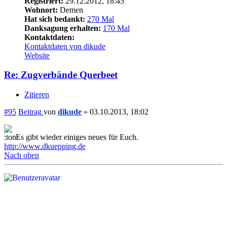
Registriert:
29.12.2012, 18:45
Wohnort:
Demen
Hat sich bedankt:
270 Mal
Danksagung erhalten:
170 Mal
Kontaktdaten:
Kontaktdaten von dikude
Website
Re: Zugverbände Querbeet
Zitieren
#95
Beitrag
von
dikude
»
03.10.2013, 18:02
Es gibt wieder einiges neues für Euch.
http://www.dkuepping.de
Nach oben