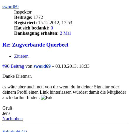
sword69
Inspektor
Beiträge:
1772
Registriert:
15.12.2012, 17:53
Hat sich bedankt:
0
Danksagung erhalten:
2 Mal
Re: Zugverbände Querbeet
Zitieren
#96
Beitrag
von
sword69
»
03.10.2013, 18:33
Danke Dietmar,
es wäre aber auch nett von dir wenn du in deiner Signatur oder
deinem Profil einen Link hinterlassen würdest damit die Mitglieder
auch dorthin finden.
Gruß
Jens
Nach oben
Fahrdraht (†)