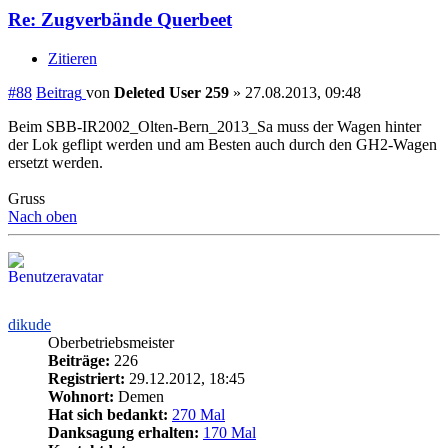
Re: Zugverbände Querbeet
Zitieren
#88
Beitrag
von
Deleted User 259
»
27.08.2013, 09:48
Beim SBB-IR2002_Olten-Bern_2013_Sa muss der Wagen hinter
der Lok geflipt werden und am Besten auch durch den GH2-Wagen
ersetzt werden.
Gruss
Nach oben
dikude
Oberbetriebsmeister
Beiträge:
226
Registriert:
29.12.2012, 18:45
Wohnort:
Demen
Hat sich bedankt:
270 Mal
Danksagung erhalten:
170 Mal