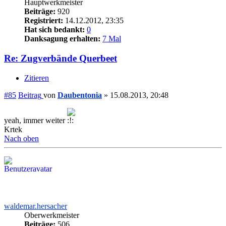
Hauptwerkmeister
Beiträge:
920
Registriert:
14.12.2012, 23:35
Hat sich bedankt:
0
Danksagung erhalten:
7 Mal
Re: Zugverbände Querbeet
Zitieren
#85
Beitrag
von
Daubentonia
»
15.08.2013, 20:48
yeah, immer weiter
Krtek
Nach oben
waldemar.hersacher
Oberwerkmeister
Beiträge:
506