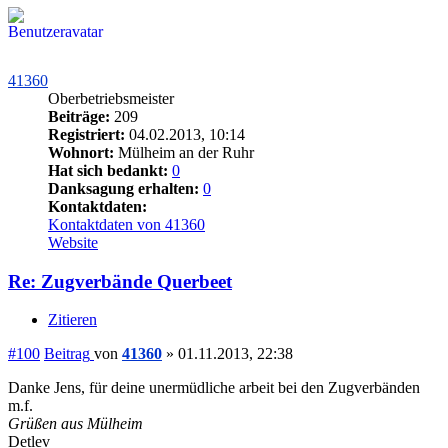
41360
Oberbetriebsmeister
Beiträge:
209
Registriert:
04.02.2013, 10:14
Wohnort:
Mülheim an der Ruhr
Hat sich bedankt:
0
Danksagung erhalten:
0
Kontaktdaten:
Kontaktdaten von 41360
Website
Re: Zugverbände Querbeet
Zitieren
#100
Beitrag
von
41360
»
01.11.2013, 22:38
Danke Jens, für deine unermüdliche arbeit bei den Zugverbänden
m.f.
Grüßen aus Mülheim
Detlev