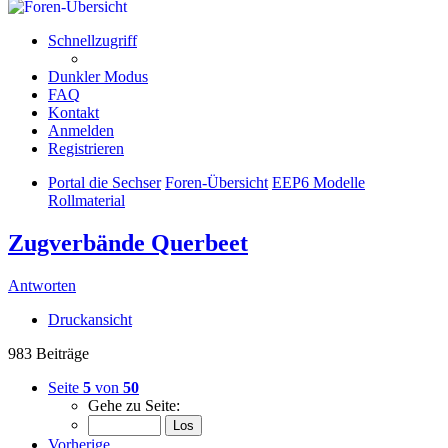
Schnellzugriff
Dunkler Modus
FAQ
Kontakt
Anmelden
Registrieren
Portal die Sechser
Foren-Übersicht
EEP6 Modelle
Rollmaterial
Zugverbände Querbeet
Antworten
Druckansicht
983 Beiträge
Seite
5
von
50
Gehe zu Seite:
Vorherige