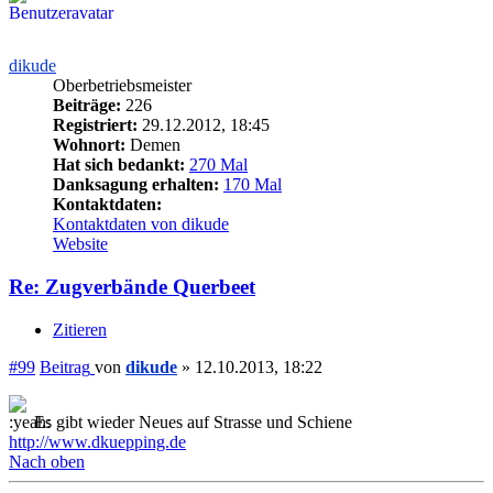
dikude
Oberbetriebsmeister
Beiträge:
226
Registriert:
29.12.2012, 18:45
Wohnort:
Demen
Hat sich bedankt:
270 Mal
Danksagung erhalten:
170 Mal
Kontaktdaten:
Kontaktdaten von dikude
Website
Re: Zugverbände Querbeet
Zitieren
#99
Beitrag
von
dikude
»
12.10.2013, 18:22
Es gibt wieder Neues auf Strasse und Schiene
http://www.dkuepping.de
Nach oben