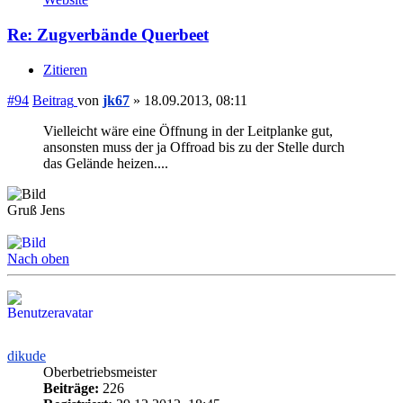
Re: Zugverbände Querbeet
Zitieren
#94
Beitrag
von
jk67
»
18.09.2013, 08:11
Vielleicht wäre eine Öffnung in der Leitplanke gut,
ansonsten muss der ja Offroad bis zu der Stelle durch
das Gelände heizen....
Gruß Jens
Nach oben
dikude
Oberbetriebsmeister
Beiträge:
226