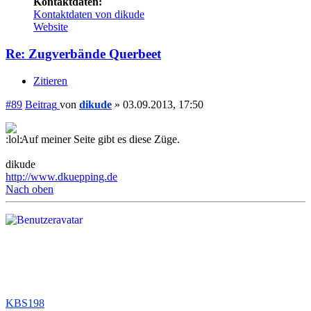
Kontaktdaten:
Kontaktdaten von dikude
Website
Re: Zugverbände Querbeet
Zitieren
#89
Beitrag
von
dikude
»
03.09.2013, 17:50
Auf meiner Seite gibt es diese Züge.
dikude
http://www.dkuepping.de
Nach oben
KBS198