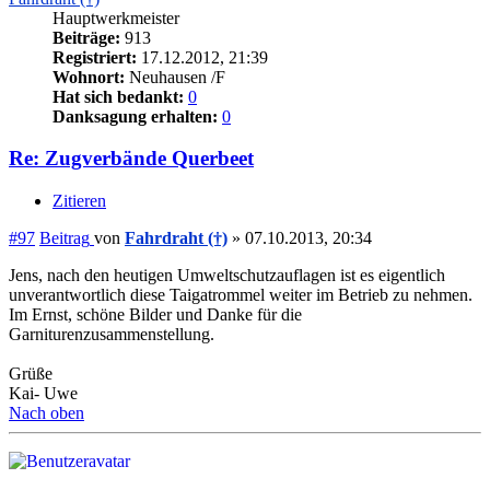
Hauptwerkmeister
Beiträge:
913
Registriert:
17.12.2012, 21:39
Wohnort:
Neuhausen /F
Hat sich bedankt:
0
Danksagung erhalten:
0
Re: Zugverbände Querbeet
Zitieren
#97
Beitrag
von
Fahrdraht (†)
»
07.10.2013, 20:34
Jens, nach den heutigen Umweltschutzauflagen ist es eigentlich
unverantwortlich diese Taigatrommel weiter im Betrieb zu nehmen.
Im Ernst, schöne Bilder und Danke für die
Garniturenzusammenstellung.
Grüße
Kai- Uwe
Nach oben