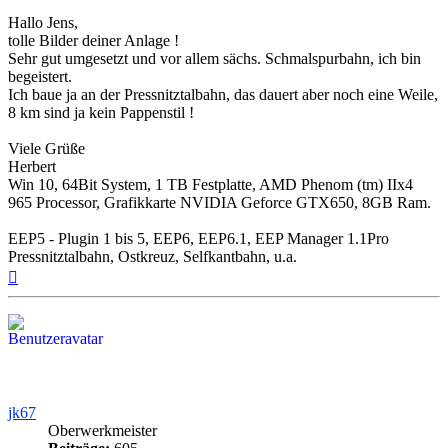
Hallo Jens,
tolle Bilder deiner Anlage !
Sehr gut umgesetzt und vor allem sächs. Schmalspurbahn, ich bin
begeistert.
Ich baue ja an der Pressnitztalbahn, das dauert aber noch eine Weile,
8 km sind ja kein Pappenstil !
Viele Grüße
Herbert
Win 10, 64Bit System, 1 TB Festplatte, AMD Phenom (tm) IIx4
965 Processor, Grafikkarte NVIDIA Geforce GTX650, 8GB Ram.
EEP5 - Plugin 1 bis 5, EEP6, EEP6.1, EEP Manager 1.1Pro
Pressnitztalbahn, Ostkreuz, Selfkantbahn, u.a.
Nach
oben
jk67
Oberwerkmeister