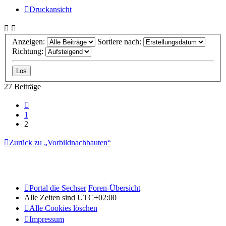
Druckansicht
Anzeigen:
Sortiere nach:
Richtung:
27 Beiträge
Vorherige
1
2
Zurück zu „Vorbildnachbauten“
Portal die Sechser
Foren-Übersicht
Alle Zeiten sind
UTC+02:00
Alle Cookies löschen
Impressum