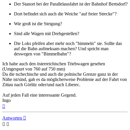
Der Stanort bei der Parallelausfahrt ist der Bahnhof Bertsdorf?
Dort befindet sich auch die Weiche "auf freier Strecke"?
Wie groß ist die Steigung?
Sind alle Wagen mit Drehgestellen?
Die Loks pfeifen aber mehr noch "bimmeln" sie. Sollte das
auf die Bahn aufmeksam machen? Und spricht man
deswegen von "Bimmelbahn"?
Ich habe auch den österreichischen Triebwagen gesehen
(Umgespurt von 760 auf 750 mm)
Da die tschechische und auch die polnische Grenze ganz in der
Nähe ist/sind, gab es da möglicherweise Probleme auf der Fahrt von
Zittau nach Görlitz oder/und nach Liberec.
Auf jeden Fall eine interessante Gegend.
Ingo
Nach
oben
Antworten