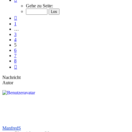
5
Gehe zu Seite:
von
8
Vorherige
1
…
3
4
5
6
7
8
Nächste
Nachricht
Autor
ManfredS