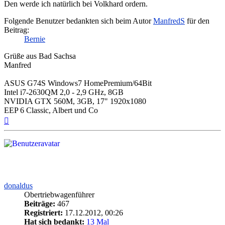
Den werde ich natürlich bei Volkhard ordern.
Folgende Benutzer bedankten sich beim Autor
ManfredS
für den
Beitrag:
Bernie
Grüße aus Bad Sachsa
Manfred
ASUS G74S Windows7 HomePremium/64Bit
Intel i7-2630QM 2,0 - 2,9 GHz, 8GB
NVIDIA GTX 560M, 3GB, 17" 1920x1080
EEP 6 Classic, Albert und Co
Nach
oben
donaldus
Obertriebwagenführer
Beiträge:
467
Registriert:
17.12.2012, 00:26
Hat sich bedankt:
13 Mal