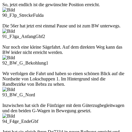
So, jetzt endlich ist die gewünschte Position erreicht.
90_F3p_StreckeFulda
Die 56er hat jetzt erst einmal Pause und ist zum BW unterwegs.
91_F3ga_AnfangGbf2
Nur noch eine kleine Sägefahrt. Auf dem direkten Weg kann das
BW leider nicht erreicht werden.
92_BW_G_Bekohlung1
Wir verfolgen die Fahrt und haben so einen schönen Blick auf die
Nordseite von Lokschuppen 1. Im Hintergrund sind die
Randbezirke von Bebra zu sehen.
93_BW_G_Nord
Inzwischen hat sich die Fünfziger mit dem Güterzugbegleitwagen
und den beiden G-Wagen in Bewegung gesetzt.
94_F4ge_EndeGbf
Jetzt hat sie gleich ihren Dg7234 in neuer Reihung erreicht und