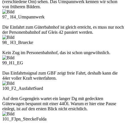
(verschiedene Om) sehen. Das Umspannwerk kennen wir schon
von früheren Bildern.
97_ H4_Umspannwerk
Die Einfahrt zum Güterbahnhof ist gleich erreicht, es muss nur noch
der Personenbahnhof auf Gleis 42 passiert werden.
98_ H3_Bruecke
Kein Zug im Personenbahnhof, das ist schon ungewöhnlich.
99_H1_EG
Das Einfahrtssignal zum GBF zeigt freie Fahrt, deshalb kann die
44er voller Kraft weiterfahren.
100_F2_AusfahrtSued
Auf dem Gegengleis wartet ein langer Dg mit gedeckten
Güterwagen bespannt mit einer 44Öl. Warum er hier eine Pause
einlegt, ist auf den ersten Blick nicht ersichtlich.
101_F3pn_StreckeFulda