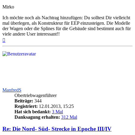
Mirko
Ich möchte noch als Nachtrag hinzufügen: Du solltest Dir vielleicht
mal überlegen, als Konstrukteur für EEP einzusteigen. Die Modelle
der Wagen oder die Splines für die Gebäude sind bestimmt auch für
viele andere User interessant!!
Nach
oben
ManfredS
Obertriebwagenführer
Beiträge:
344
Registriert:
12.01.2013, 15:25
Hat sich bedankt:
3 Mal
Danksagung erhalten:
312 Mal
Re: Die Nord- Süd- Strecke in Epoche III/IV