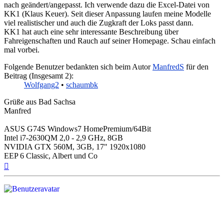
nach geändert/angepasst. Ich verwende dazu die Excel-Datei von
KK1 (Klaus Keuer). Seit dieser Anpassung laufen meine Modelle
viel realistischer und auch die Zugkraft der Loks passt dann.
KK1 hat auch eine sehr interessante Beschreibung über
Fahreigenschaften und Rauch auf seiner Homepage. Schau einfach
mal vorbei.
Folgende Benutzer bedankten sich beim Autor
ManfredS
für den
Beitrag (Insgesamt 2):
Wolfgang2
•
schaumbk
Grüße aus Bad Sachsa
Manfred
ASUS G74S Windows7 HomePremium/64Bit
Intel i7-2630QM 2,0 - 2,9 GHz, 8GB
NVIDIA GTX 560M, 3GB, 17" 1920x1080
EEP 6 Classic, Albert und Co
Nach
oben