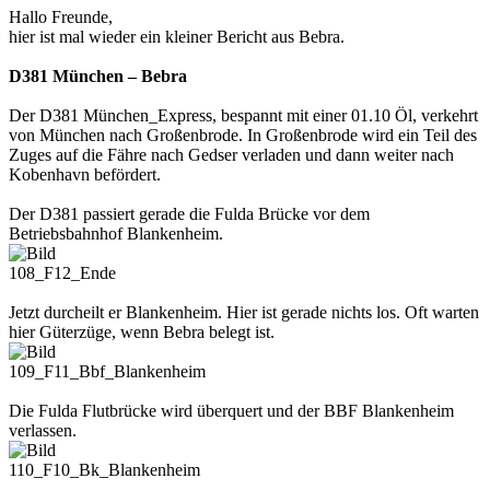
Hallo Freunde,
hier ist mal wieder ein kleiner Bericht aus Bebra.
D381 München – Bebra
Der D381 München_Express, bespannt mit einer 01.10 Öl, verkehrt
von München nach Großenbrode. In Großenbrode wird ein Teil des
Zuges auf die Fähre nach Gedser verladen und dann weiter nach
Kobenhavn befördert.
Der D381 passiert gerade die Fulda Brücke vor dem
Betriebsbahnhof Blankenheim.
108_F12_Ende
Jetzt durcheilt er Blankenheim. Hier ist gerade nichts los. Oft warten
hier Güterzüge, wenn Bebra belegt ist.
109_F11_Bbf_Blankenheim
Die Fulda Flutbrücke wird überquert und der BBF Blankenheim
verlassen.
110_F10_Bk_Blankenheim