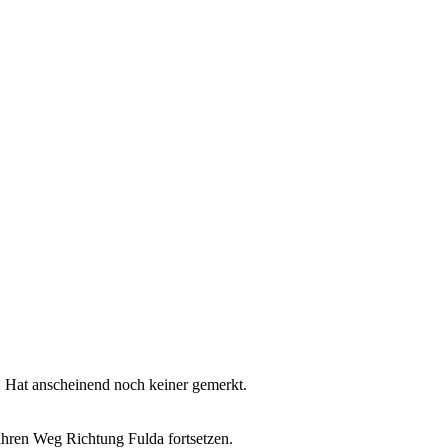
ht. Hat anscheinend noch keiner gemerkt.
 ihren Weg Richtung Fulda fortsetzen.