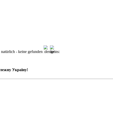
 natürlich - keine gefunden
залежну Україну!