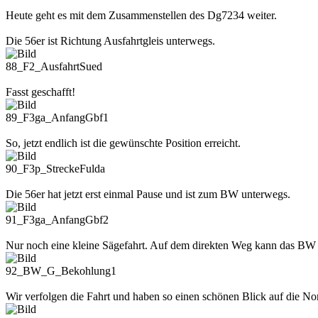
Heute geht es mit dem Zusammenstellen des Dg7234 weiter.
Die 56er ist Richtung Ausfahrtgleis unterwegs.
88_F2_AusfahrtSued
Fasst geschafft!
89_F3ga_AnfangGbf1
So, jetzt endlich ist die gewünschte Position erreicht.
90_F3p_StreckeFulda
Die 56er hat jetzt erst einmal Pause und ist zum BW unterwegs.
91_F3ga_AnfangGbf2
Nur noch eine kleine Sägefahrt. Auf dem direkten Weg kann das BW le
92_BW_G_Bekohlung1
Wir verfolgen die Fahrt und haben so einen schönen Blick auf die N