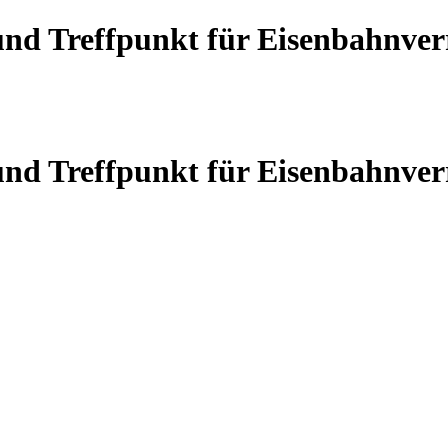
 und Treffpunkt für Eisenbahnve
 und Treffpunkt für Eisenbahnve