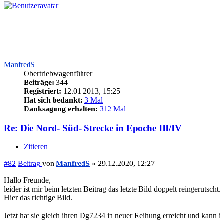
ManfredS
Obertriebwagenführer
Beiträge:
344
Registriert:
12.01.2013, 15:25
Hat sich bedankt:
3 Mal
Danksagung erhalten:
312 Mal
Re: Die Nord- Süd- Strecke in Epoche III/IV
Zitieren
#82
Beitrag
von
ManfredS
»
29.12.2020, 12:27
Hallo Freunde,
leider ist mir beim letzten Beitrag das letzte Bild doppelt reingerutsc
Hier das richtige Bild.
Jetzt hat sie gleich ihren Dg7234 in neuer Reihung erreicht und kann