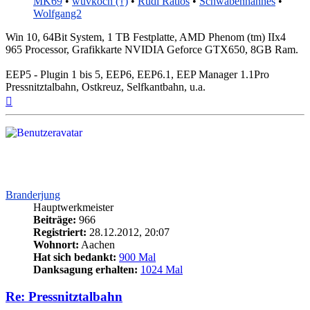
MK69
•
wuvkoch (†)
•
Rudi Ratlos
•
Schwabenhannes
•
Wolfgang2
Win 10, 64Bit System, 1 TB Festplatte, AMD Phenom (tm) IIx4
965 Processor, Grafikkarte NVIDIA Geforce GTX650, 8GB Ram.
EEP5 - Plugin 1 bis 5, EEP6, EEP6.1, EEP Manager 1.1Pro
Pressnitztalbahn, Ostkreuz, Selfkantbahn, u.a.
Nach
oben
Branderjung
Hauptwerkmeister
Beiträge:
966
Registriert:
28.12.2012, 20:07
Wohnort:
Aachen
Hat sich bedankt:
900 Mal
Danksagung erhalten:
1024 Mal
Re: Pressnitztalbahn