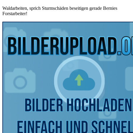
Waldarbeiten, sprich Sturmschäden beseitigen gerade Bernies
Forstarbeiter!