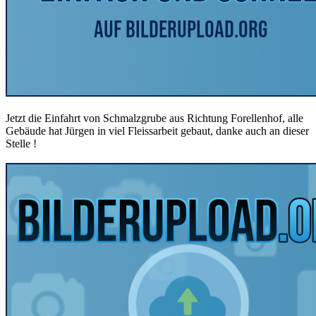
Jetzt die Einfahrt von Schmalzgrube aus Richtung Forellenhof, alle
Gebäude hat Jürgen in viel Fleissarbeit gebaut, danke auch an dieser
Stelle !