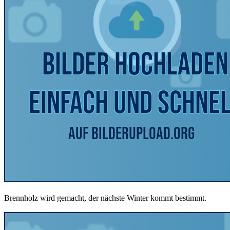
Brennholz wird gemacht, der nächste Winter kommt bestimmt.