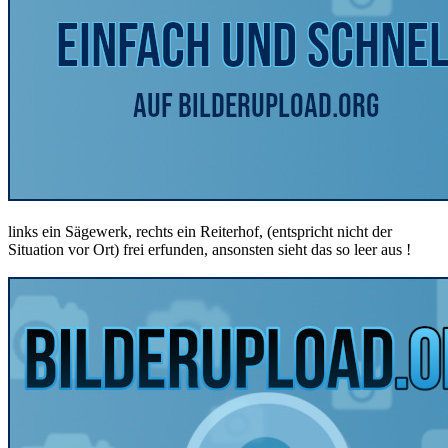
links ein Sägewerk, rechts ein Reiterhof, (entspricht nicht der
Situation vor Ort) frei erfunden, ansonsten sieht das so leer aus !