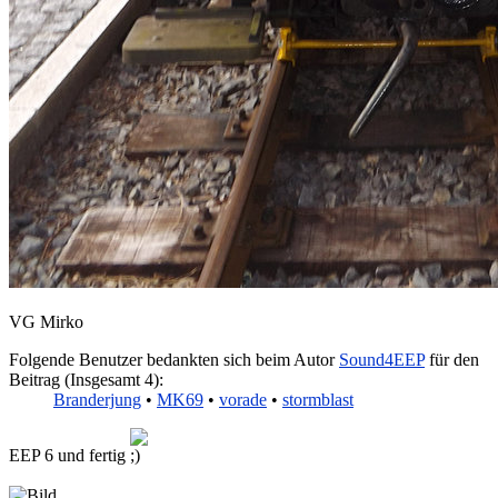
VG Mirko
Folgende Benutzer bedankten sich beim Autor
Sound4EEP
für den
Beitrag (Insgesamt 4):
Branderjung
•
MK69
•
vorade
•
stormblast
EEP 6 und fertig