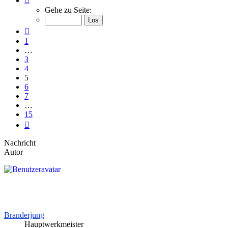
5
Gehe zu Seite:
von
15
Vorherige
1
…
3
4
5
6
7
…
15
Nächste
Nachricht
Autor
Branderjung
Hauptwerkmeister