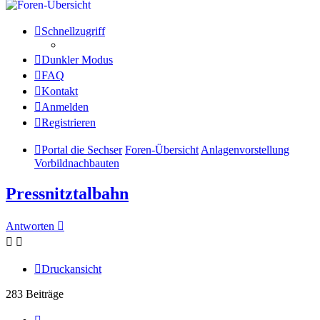
Schnellzugriff
Dunkler Modus
FAQ
Kontakt
Anmelden
Registrieren
Portal die Sechser
Foren-Übersicht
Anlagenvorstellung
Vorbildnachbauten
Pressnitztalbahn
Antworten
Druckansicht
283 Beiträge
Seite