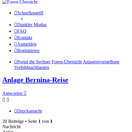
Schnellzugriff
Dunkler Modus
FAQ
Kontakt
Anmelden
Registrieren
Portal die Sechser
Foren-Übersicht
Anlagenvorstellung
Vorbildnachbauten
Anlage Bernina-Reise
Antworten
Druckansicht
20 Beiträge • Seite
1
von
1
Nachricht
Autor