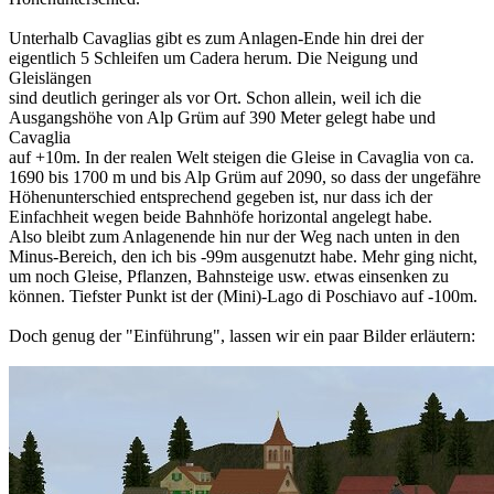
Unterhalb Cavaglias gibt es zum Anlagen-Ende hin drei der
eigentlich 5 Schleifen um Cadera herum. Die Neigung und
Gleislängen
sind deutlich geringer als vor Ort. Schon allein, weil ich die
Ausgangshöhe von Alp Grüm auf 390 Meter gelegt habe und
Cavaglia
auf +10m. In der realen Welt steigen die Gleise in Cavaglia von ca.
1690 bis 1700 m und bis Alp Grüm auf 2090, so dass der ungefähre
Höhenunterschied entsprechend gegeben ist, nur dass ich der
Einfachheit wegen beide Bahnhöfe horizontal angelegt habe.
Also bleibt zum Anlagenende hin nur der Weg nach unten in den
Minus-Bereich, den ich bis -99m ausgenutzt habe. Mehr ging nicht,
um noch Gleise, Pflanzen, Bahnsteige usw. etwas einsenken zu
können. Tiefster Punkt ist der (Mini)-Lago di Poschiavo auf -100m.
Doch genug der "Einführung", lassen wir ein paar Bilder erläutern: