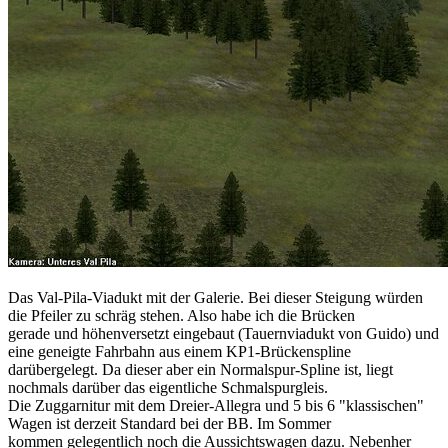
Das Val-Pila-Viadukt mit der Galerie. Bei dieser Steigung würden
die Pfeiler zu schräg stehen. Also habe ich die Brücken
gerade und höhenversetzt eingebaut (Tauernviadukt von Guido) und
eine geneigte Fahrbahn aus einem KP1-Brückenspline
darübergelegt. Da dieser aber ein Normalspur-Spline ist, liegt
nochmals darüber das eigentliche Schmalspurgleis.
Die Zuggarnitur mit dem Dreier-Allegra und 5 bis 6 "klassischen"
Wagen ist derzeit Standard bei der BB. Im Sommer
kommen gelegentlich noch die Aussichtswagen dazu. Nebenher