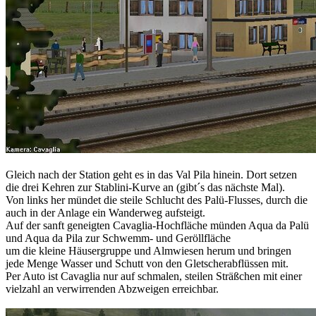
Gleich nach der Station geht es in das Val Pila hinein. Dort setzen
die drei Kehren zur Stablini-Kurve an (gibt´s das nächste Mal).
Von links her mündet die steile Schlucht des Palü-Flusses, durch die
auch in der Anlage ein Wanderweg aufsteigt.
Auf der sanft geneigten Cavaglia-Hochfläche münden Aqua da Palü
und Aqua da Pila zur Schwemm- und Geröllfläche
um die kleine Häusergruppe und Almwiesen herum und bringen
jede Menge Wasser und Schutt von den Gletscherabflüssen mit.
Per Auto ist Cavaglia nur auf schmalen, steilen Sträßchen mit einer
vielzahl an verwirrenden Abzweigen erreichbar.