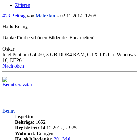
Zitieren
#23
Beitrag
von
Meterfan
»
02.11.2014, 12:05
Hallo Benny,
Danke für die schönen Bilder der Bauarbeiten!
Oskar
Intel Pentium G4560, 8 GB DDR4 RAM, GTX 1050 Ti, Windows
10, EEP6.1
Nach oben
Benny
Inspektor
Beiträge:
1652
Registriert:
14.12.2012, 23:25
Wohnort:
Eningen
Hat sich bedankt:
201 Mal