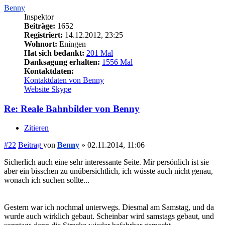
Benny
Inspektor
Beiträge:
1652
Registriert:
14.12.2012, 23:25
Wohnort:
Eningen
Hat sich bedankt:
201 Mal
Danksagung erhalten:
1556 Mal
Kontaktdaten:
Kontaktdaten von Benny
Website
Skype
Re: Reale Bahnbilder von Benny
Zitieren
#22
Beitrag
von
Benny
»
02.11.2014, 11:06
Sicherlich auch eine sehr interessante Seite. Mir persönlich ist sie
aber ein bisschen zu unübersichtlich, ich wüsste auch nicht genau,
wonach ich suchen sollte...
Gestern war ich nochmal unterwegs. Diesmal am Samstag, und da
wurde auch wirklich gebaut. Scheinbar wird samstags gebaut, und