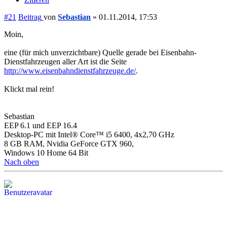
#21
Beitrag
von
Sebastian
»
01.11.2014, 17:53
Moin,
eine (für mich unverzichtbare) Quelle gerade bei Eisenbahn-
Dienstfahrzeugen aller Art ist die Seite
http://www.eisenbahndienstfahrzeuge.de/
.
Klickt mal rein!
Sebastian
EEP 6.1 und EEP 16.4
Desktop-PC mit Intel® Core™ i5 6400, 4x2,70 GHz
8 GB RAM, Nvidia GeForce GTX 960,
Windows 10 Home 64 Bit
Nach oben