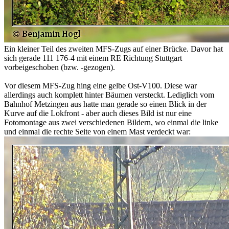
Ein kleiner Teil des zweiten MFS-Zugs auf einer Brücke. Davor hat
sich gerade 111 176-4 mit einem RE Richtung Stuttgart
vorbeigeschoben (bzw. -gezogen).
Vor diesem MFS-Zug hing eine gelbe Ost-V100. Diese war
allerdings auch komplett hinter Bäumen versteckt. Lediglich vom
Bahnhof Metzingen aus hatte man gerade so einen Blick in der
Kurve auf die Lokfront - aber auch dieses Bild ist nur eine
Fotomontage aus zwei verschiedenen Bildern, wo einmal die linke
und einmal die rechte Seite von einem Mast verdeckt war: