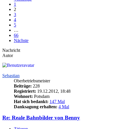
1
2
3
4
5
…
66
Nächste
Nachricht
Autor
Sebastian
Oberbetriebsmeister
Beiträge:
228
Registriert:
19.12.2012, 18:48
Wohnort:
Potsdam
Hat sich bedankt:
147 Mal
Danksagung erhalten:
4 Mal
Re: Reale Bahnbilder von Benny
Zitieren