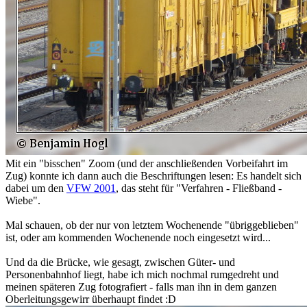
Mit ein "bisschen" Zoom (und der anschließenden Vorbeifahrt im
Zug) konnte ich dann auch die Beschriftungen lesen: Es handelt sich
dabei um den
VFW 2001
, das steht für "Verfahren - Fließband -
Wiebe".
Mal schauen, ob der nur von letztem Wochenende "übriggeblieben"
ist, oder am kommenden Wochenende noch eingesetzt wird...
Und da die Brücke, wie gesagt, zwischen Güter- und
Personenbahnhof liegt, habe ich mich nochmal rumgedreht und
meinen späteren Zug fotografiert - falls man ihn in dem ganzen
Oberleitungsgewirr überhaupt findet :D