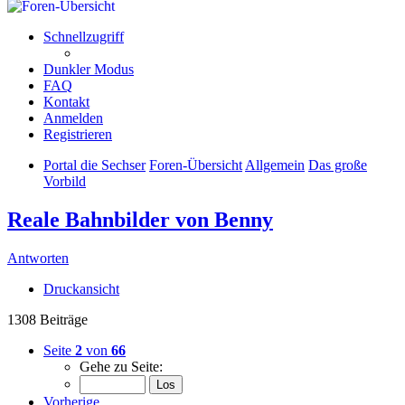
Schnellzugriff
Dunkler Modus
FAQ
Kontakt
Anmelden
Registrieren
Portal die Sechser
Foren-Übersicht
Allgemein
Das große
Vorbild
Reale Bahnbilder von Benny
Antworten
Druckansicht
1308 Beiträge
Seite
2
von
66
Gehe zu Seite:
Vorherige