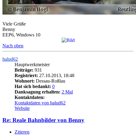
Viele Grüße
Benny
EEP6, Windows 10
Nach oben
halud62
Hauptwerkmeister
Beiträge:
931
Registriert:
27.10.2013, 18:48
Wohnort:
Dessau-Roßlau
Hat sich bedankt:
0
Danksagung erhalten:
2 Mal
Kontaktdaten:
Kontaktdaten von halud62
Website
Re: Reale Bahnbilder von Benny
Zitieren