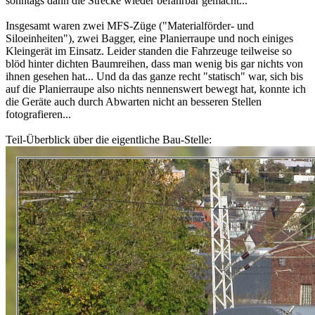
sonntags dann die Strecke wieder befahrbar gemacht...
Insgesamt waren zwei MFS-Züge ("Materialförder- und
Siloeinheiten"), zwei Bagger, eine Planierraupe und noch einiges
Kleingerät im Einsatz. Leider standen die Fahrzeuge teilweise so
blöd hinter dichten Baumreihen, dass man wenig bis gar nichts von
ihnen gesehen hat... Und da das ganze recht "statisch" war, sich bis
auf die Planierraupe also nichts nennenswert bewegt hat, konnte ich
die Geräte auch durch Abwarten nicht an besseren Stellen
fotografieren...
Teil-Überblick über die eigentliche Bau-Stelle: