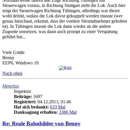
Normalerweise fahren alle Züge Richtung Tübingen mit
Steuerwagen voraus, in Richtung Stuttgart zieht die Lok. Auch hier
zeigt der Steuerwagen Richtung Tübingen, allerdings war dieser
wohl defekt, sodass die Lok davor gekuppelt werden musste (wer
genau hinschaut, erkennt, dass der vordere Stromabnehmer gehoben
ist). In Tübingen musste die Lok dann wieder an die andere
Zugseite umsetzen, was dann auch prompt zu einer Verspätung
geführt hat...
Viele Grüße
Benny
EEP6, Windows 10
Nach oben
Meterfan
Inspektor
Beiträge:
1697
Registriert:
04.12.2013, 01:46
Hat sich bedankt:
633 Mal
Danksagung erhalten:
3386 Mal
Re: Reale Bahnbilder von Benny