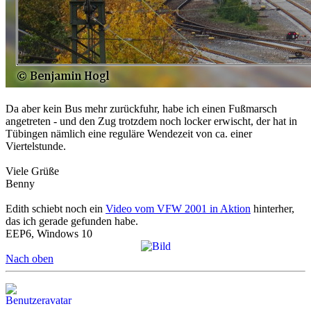
Da aber kein Bus mehr zurückfuhr, habe ich einen Fußmarsch
angetreten - und den Zug trotzdem noch locker erwischt, der hat in
Tübingen nämlich eine reguläre Wendezeit von ca. einer
Viertelstunde.
Viele Grüße
Benny
Edith schiebt noch ein
Video vom VFW 2001 in Aktion
hinterher,
das ich gerade gefunden habe.
EEP6, Windows 10
Nach oben