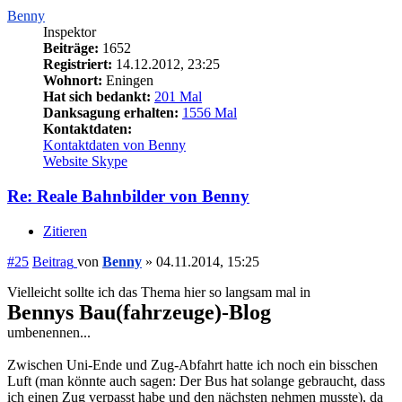
Benny
Inspektor
Beiträge:
1652
Registriert:
14.12.2012, 23:25
Wohnort:
Eningen
Hat sich bedankt:
201 Mal
Danksagung erhalten:
1556 Mal
Kontaktdaten:
Kontaktdaten von Benny
Website
Skype
Re: Reale Bahnbilder von Benny
Zitieren
#25
Beitrag
von
Benny
»
04.11.2014, 15:25
Vielleicht sollte ich das Thema hier so langsam mal in
Bennys Bau(fahrzeuge)-Blog
umbenennen...
Zwischen Uni-Ende und Zug-Abfahrt hatte ich noch ein bisschen
Luft (man könnte auch sagen: Der Bus hat solange gebraucht, dass
ich einen Zug verpasst habe und den nächsten nehmen musste), da