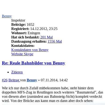
Benny
Inspektor
Beiträge:
1652
Registriert:
14.12.2012, 23:25
Wohnort:
Eningen
Hat sich bedankt:
201 Mal
Danksagung erhalten:
1556 Mal
Kontaktdaten:
Kontaktdaten von Benny
Website
Skype
Re: Reale Bahnbilder von Benny
Zitieren
#26
Beitrag
von
Benny
»
07.11.2014, 14:42
Wie ich nur durch Zufall mitbekommen habe, steht hinter dem
doppelten MFS-Zug in Reutlingen noch weiteres "Baumaterial", das
von diesem aber (zumindest aus Bahnsteig-Sicht) komplett verdeckt
wird. Von der Brücke aus kann man es dann aber doch sehen: