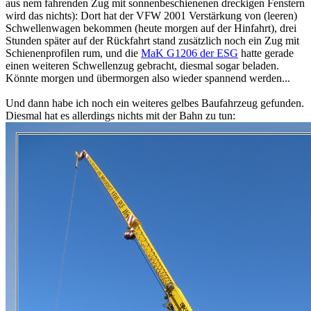
aus nem fahrenden Zug mit sonnenbeschienenen dreckigen Fenstern
wird das nichts): Dort hat der VFW 2001 Verstärkung von (leeren)
Schwellenwagen bekommen (heute morgen auf der Hinfahrt), drei
Stunden später auf der Rückfahrt stand zusätzlich noch ein Zug mit
Schienenprofilen rum, und die
MaK G1206 der ESG
hatte gerade
einen weiteren Schwellenzug gebracht, diesmal sogar beladen.
Könnte morgen und übermorgen also wieder spannend werden...
Und dann habe ich noch ein weiteres gelbes Baufahrzeug gefunden.
Diesmal hat es allerdings nichts mit der Bahn zu tun: