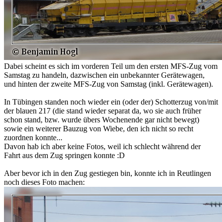
Dabei scheint es sich im vorderen Teil um den ersten MFS-Zug vom
Samstag zu handeln, dazwischen ein unbekannter Gerätewagen,
und hinten der zweite MFS-Zug von Samstag (inkl. Gerätewagen).
In Tübingen standen noch wieder ein (oder der) Schotterzug von/mit
der blauen 217 (die stand wieder separat da, wo sie auch früher
schon stand, bzw. wurde übers Wochenende gar nicht bewegt)
sowie ein weiterer Bauzug von Wiebe, den ich nicht so recht
zuordnen konnte...
Davon hab ich aber keine Fotos, weil ich schlecht während der
Fahrt aus dem Zug springen konnte :D
Aber bevor ich in den Zug gestiegen bin, konnte ich in Reutlingen
noch dieses Foto machen: