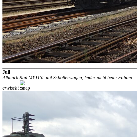
_______________________________________________________
Juli
Altmark Rail MY1155 mit Schotterwagen, leider nicht beim Fahren
erwischt