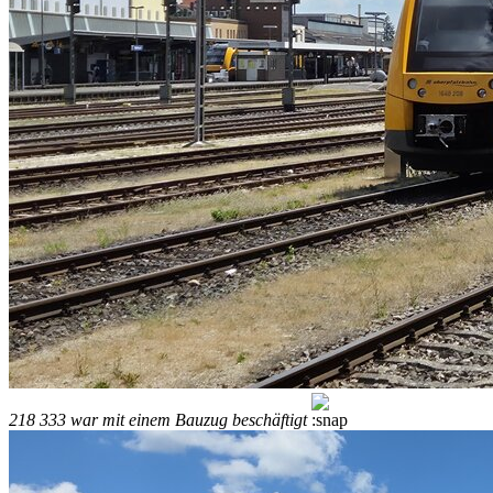
218 333 war mit einem Bauzug beschäftigt