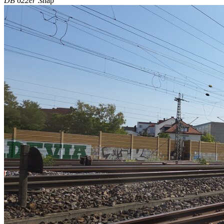
DB 622er