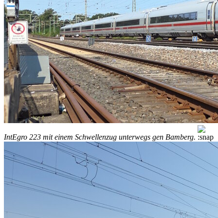
IntEgro 223 mit einem Schwellenzug unterwegs gen Bamberg.