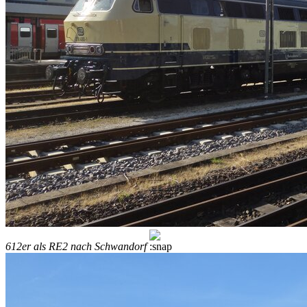
612er als RE2 nach Schwandorf