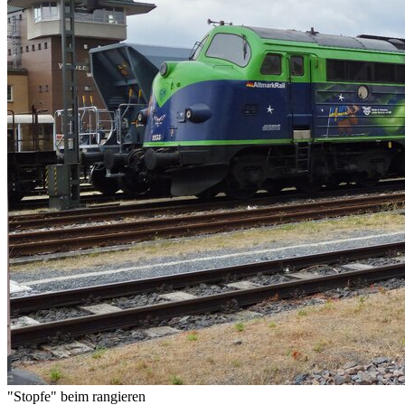
"Stopfe" beim rangieren