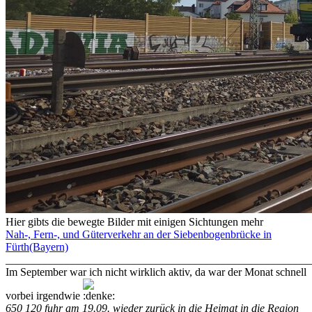
Hier gibts die bewegte Bilder mit einigen Sichtungen mehr
Nah-, Fern-, und Güterverkehr an der Siebenbogenbrücke in
Fürth(Bayern)
_______________________________________________________
Im September war ich nicht wirklich aktiv, da war der Monat schnell
vorbei irgendwie
650 120 fuhr am 19.09. wieder zurück in die Heimat in die Region