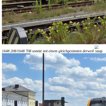
1648 208/1648 708 sonnte mit einem gleichgesinnten derweil