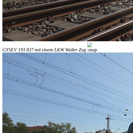
GYSEV 193 837 mit einem LKW Walter Zug