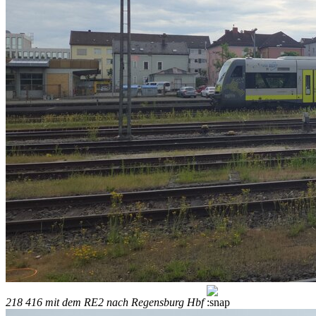
218 416 mit dem RE2 nach Regensburg Hbf