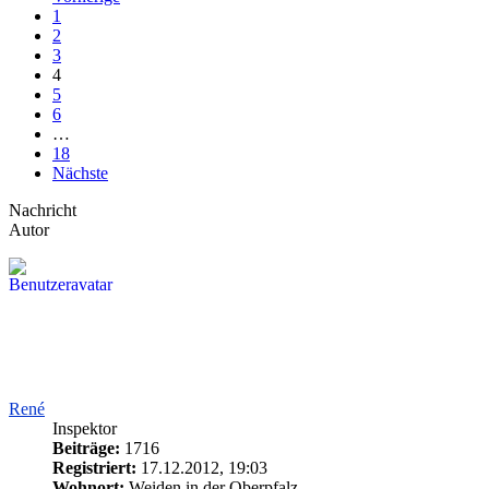
1
2
3
4
5
6
…
18
Nächste
Nachricht
Autor
René
Inspektor
Beiträge:
1716
Registriert:
17.12.2012, 19:03
Wohnort:
Weiden in der Oberpfalz