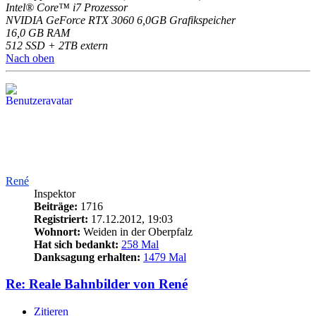
Intel® Core™ i7 Prozessor
NVIDIA GeForce RTX 3060 6,0GB Grafikspeicher
16,0 GB RAM
512 SSD + 2TB extern
Nach oben
René
Inspektor
Beiträge:
1716
Registriert:
17.12.2012, 19:03
Wohnort:
Weiden in der Oberpfalz
Hat sich bedankt:
258 Mal
Danksagung erhalten:
1479 Mal
Re: Reale Bahnbilder von René
Zitieren