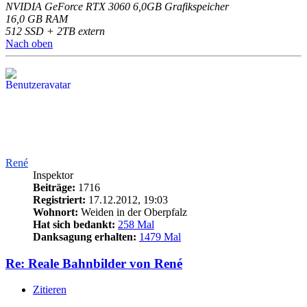
NVIDIA GeForce RTX 3060 6,0GB Grafikspeicher
16,0 GB RAM
512 SSD + 2TB extern
Nach oben
René
Inspektor
Beiträge:
1716
Registriert:
17.12.2012, 19:03
Wohnort:
Weiden in der Oberpfalz
Hat sich bedankt:
258 Mal
Danksagung erhalten:
1479 Mal
Re: Reale Bahnbilder von René
Zitieren