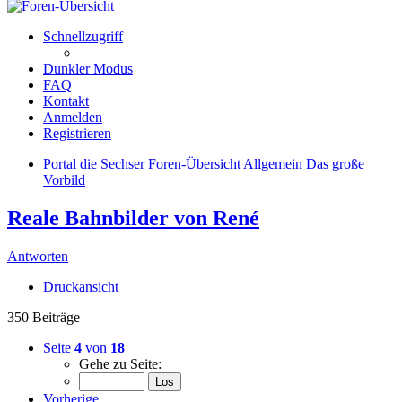
Schnellzugriff
Dunkler Modus
FAQ
Kontakt
Anmelden
Registrieren
Portal die Sechser
Foren-Übersicht
Allgemein
Das große
Vorbild
Reale Bahnbilder von René
Antworten
Druckansicht
350 Beiträge
Seite
4
von
18
Gehe zu Seite:
Vorherige