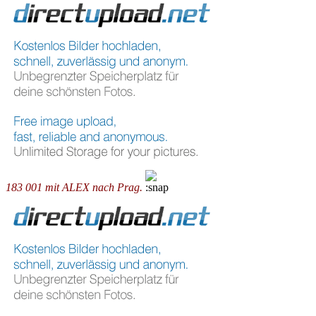
183 001 mit ALEX nach Prag.