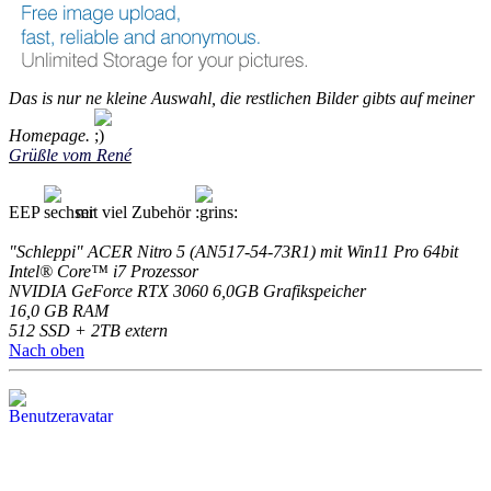
Das is nur ne kleine Auswahl, die restlichen Bilder gibts auf meiner
Homepage.
Grüßle vom René
EEP
mit viel Zubehör
"Schleppi" ACER Nitro 5 (AN517-54-73R1) mit Win11 Pro 64bit
Intel® Core™ i7 Prozessor
NVIDIA GeForce RTX 3060 6,0GB Grafikspeicher
16,0 GB RAM
512 SSD + 2TB extern
Nach oben