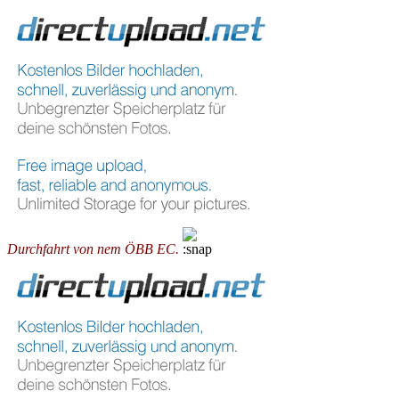
Durchfahrt von nem ÖBB EC.