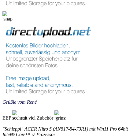
Grüßle vom René
EEP
mit viel Zubehör
"Schleppi" ACER Nitro 5 (AN517-54-73R1) mit Win11 Pro 64bit
Intel® Core™ i7 Prozessor