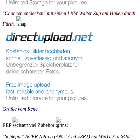
"Chancen entdecken" mit einem LKW Walter Zug am Haken durch
Fürth.
Grüßle vom René
EEP
mit viel Zubehör
"Schleppi" ACER Nitro 5 (AN517-54-73R1) mit Win11 Pro 64bit