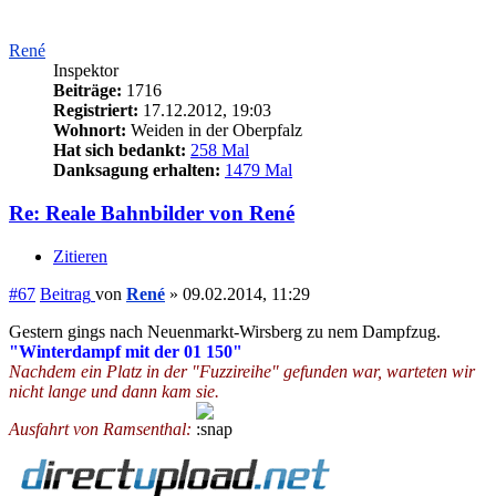
René
Inspektor
Beiträge:
1716
Registriert:
17.12.2012, 19:03
Wohnort:
Weiden in der Oberpfalz
Hat sich bedankt:
258 Mal
Danksagung erhalten:
1479 Mal
Re: Reale Bahnbilder von René
Zitieren
#67
Beitrag
von
René
»
09.02.2014, 11:29
Gestern gings nach Neuenmarkt-Wirsberg zu nem Dampfzug.
"Winterdampf mit der 01 150"
Nachdem ein Platz in der "Fuzzireihe" gefunden war, warteten wir
nicht lange und dann kam sie.
Ausfahrt von Ramsenthal: