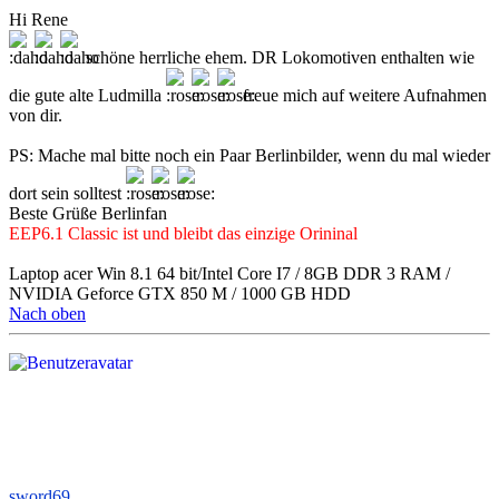
Hi Rene
schöne herrliche ehem. DR Lokomotiven enthalten wie
die gute alte Ludmilla
freue mich auf weitere Aufnahmen
von dir.
PS: Mache mal bitte noch ein Paar Berlinbilder, wenn du mal wieder
dort sein solltest
Beste Grüße Berlinfan
EEP6.1 Classic ist und bleibt das einzige Orininal
Laptop acer Win 8.1 64 bit/Intel Core I7 / 8GB DDR 3 RAM /
NVIDIA Geforce GTX 850 M / 1000 GB HDD
Nach oben
sword69