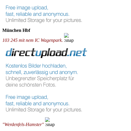
München Hbf
103 245 mit nem IC Wagenpark.
"Werdenfels-Hamster"