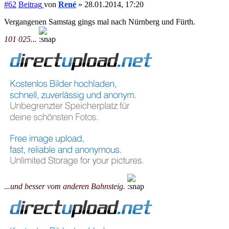
#62
Beitrag
von
René
»
28.01.2014, 17:20
Vergangenen Samstag gings mal nach Nürnberg und Fürth.
101 025...
...und besser vom anderen Bahnsteig.