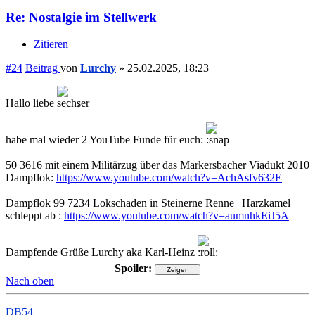
Re: Nostalgie im Stellwerk
Zitieren
#24
Beitrag
von
Lurchy
»
25.02.2025, 18:23
Hallo liebe
,
habe mal wieder 2 YouTube Funde für euch:
50 3616 mit einem Militärzug über das Markersbacher Viadukt 2010
Dampflok:
https://www.youtube.com/watch?v=AchAsfv632E
Dampflok 99 7234 Lokschaden in Steinerne Renne | Harzkamel
schleppt ab :
https://www.youtube.com/watch?v=aumnhkEiJ5A
Dampfende Grüße Lurchy aka Karl-Heinz
Spoiler:
Nach oben
DB54