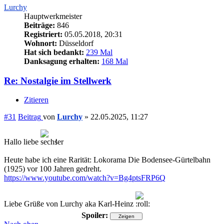
Lurchy
Hauptwerkmeister
Beiträge:
846
Registriert:
05.05.2018, 20:31
Wohnort:
Düsseldorf
Hat sich bedankt:
239 Mal
Danksagung erhalten:
168 Mal
Re: Nostalgie im Stellwerk
Zitieren
#31
Beitrag
von
Lurchy
»
22.05.2025, 11:27
Hallo liebe
!
Heute habe ich eine Rarität: Lokorama Die Bodensee-Gürtelbahn
(1925) vor 100 Jahren gedreht.
https://www.youtube.com/watch?v=Bg4ptsFRP6Q
Liebe Grüße von Lurchy aka Karl-Heinz
Spoiler: