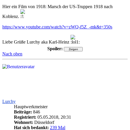
Hier ein Film von 1918: Marsch der US-Truppen 1918 nach
Koblenz.
https://www.youtube.com/watch?v=zWQ-f5Z_-mk&t=350s
Liebe Grüße Lurchy aka Karl-Heinz
Spoiler:
Nach oben
Lurchy
Hauptwerkmeister
Beiträge:
846
Registriert:
05.05.2018, 20:31
Wohnort:
Düsseldorf
Hat sich bedankt:
239 Mal