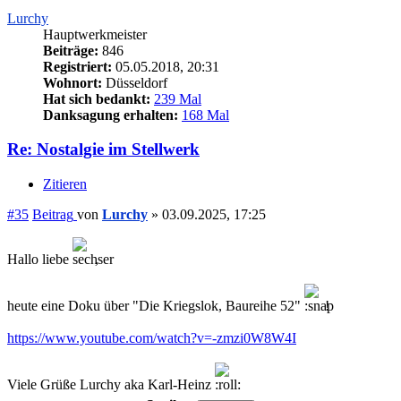
Lurchy
Hauptwerkmeister
Beiträge:
846
Registriert:
05.05.2018, 20:31
Wohnort:
Düsseldorf
Hat sich bedankt:
239 Mal
Danksagung erhalten:
168 Mal
Re: Nostalgie im Stellwerk
Zitieren
#35
Beitrag
von
Lurchy
»
03.09.2025, 17:25
Hallo liebe
,
heute eine Doku über "Die Kriegslok, Baureihe 52"
!
https://www.youtube.com/watch?v=-zmzi0W8W4I
Viele Grüße Lurchy aka Karl-Heinz