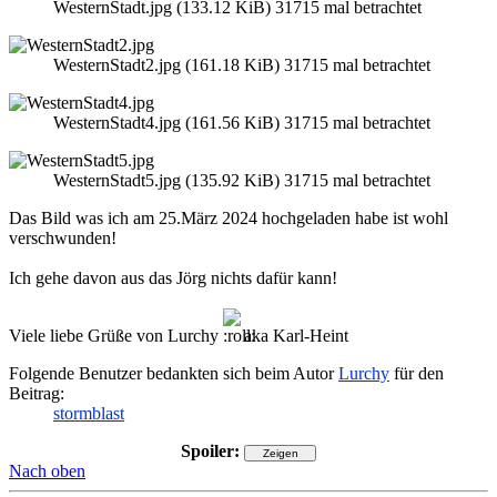
WesternStadt.jpg (133.12 KiB) 31715 mal betrachtet
WesternStadt2.jpg (161.18 KiB) 31715 mal betrachtet
WesternStadt4.jpg (161.56 KiB) 31715 mal betrachtet
WesternStadt5.jpg (135.92 KiB) 31715 mal betrachtet
Das Bild was ich am 25.März 2024 hochgeladen habe ist wohl
verschwunden!
Ich gehe davon aus das Jörg nichts dafür kann!
Viele liebe Grüße von Lurchy
aka Karl-Heint
Folgende Benutzer bedankten sich beim Autor
Lurchy
für den
Beitrag:
stormblast
Spoiler:
Nach oben