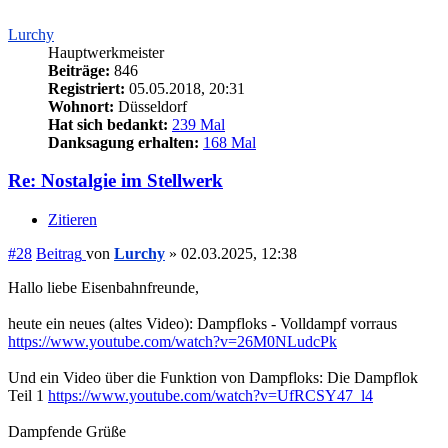
Lurchy
Hauptwerkmeister
Beiträge:
846
Registriert:
05.05.2018, 20:31
Wohnort:
Düsseldorf
Hat sich bedankt:
239 Mal
Danksagung erhalten:
168 Mal
Re: Nostalgie im Stellwerk
Zitieren
#28
Beitrag
von
Lurchy
»
02.03.2025, 12:38
Hallo liebe Eisenbahnfreunde,
heute ein neues (altes Video): Dampfloks - Volldampf vorraus
https://www.youtube.com/watch?v=26M0NLudcPk
Und ein Video über die Funktion von Dampfloks: Die Dampflok
Teil 1
https://www.youtube.com/watch?v=UfRCSY47_l4
Dampfende Grüße