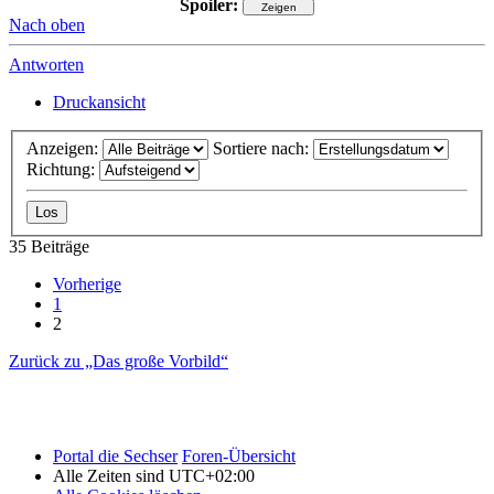
Spoiler:
Nach oben
Antworten
Druckansicht
Anzeigen:
Sortiere nach:
Richtung:
35 Beiträge
Vorherige
1
2
Zurück zu „Das große Vorbild“
Portal die Sechser
Foren-Übersicht
Alle Zeiten sind
UTC+02:00