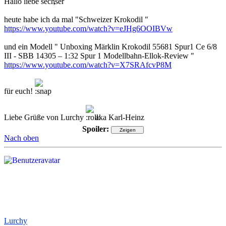
Hallo liebe
,
heute habe ich da mal "Schweizer Krokodil "
https://www.youtube.com/watch?v=eJHg6OOIBVw
und ein Modell " Unboxing Märklin Krokodil 55681 Spur1 Ce 6/8
III - SBB 14305 – 1:32 Spur 1 Modellbahn-Ellok-Review "
https://www.youtube.com/watch?v=X7SRAfcvP8M
für euch!
Liebe Grüße von Lurchy
aka Karl-Heinz
Spoiler:
Nach oben
Lurchy