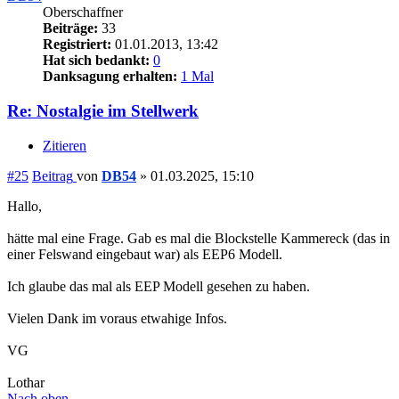
Oberschaffner
Beiträge:
33
Registriert:
01.01.2013, 13:42
Hat sich bedankt:
0
Danksagung erhalten:
1 Mal
Re: Nostalgie im Stellwerk
Zitieren
#25
Beitrag
von
DB54
»
01.03.2025, 15:10
Hallo,
hätte mal eine Frage. Gab es mal die Blockstelle Kammereck (das in
einer Felswand eingebaut war) als EEP6 Modell.
Ich glaube das mal als EEP Modell gesehen zu haben.
Vielen Dank im voraus etwahige Infos.
VG
Lothar
Nach oben