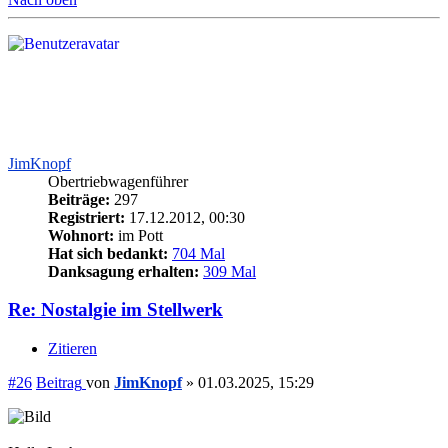
JimKnopf
Obertriebwagenführer
Beiträge:
297
Registriert:
17.12.2012, 00:30
Wohnort:
im Pott
Hat sich bedankt:
704 Mal
Danksagung erhalten:
309 Mal
Re: Nostalgie im Stellwerk
Zitieren
#26
Beitrag
von
JimKnopf
»
01.03.2025, 15:29