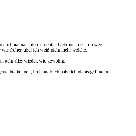
st manchmal nach dem erneuten Gebrauch der Ton weg.
r wie früher, aber ich weiß nicht mehr welche.
n geht alles wieder, wie gewohnt.
ngeweihte kennen, im Handbuch habe ich nichts gefunden.