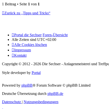
1 Beitrag • Seite
1
von
1
Zurück zu „Tipps und Tricks“
Portal die Sechser
Foren-Übersicht
Alle Zeiten sind
UTC+02:00
Alle Cookies löschen
Impressum
Kontakt
Copyright © 2012 - 2026 Die Sechser - Anlagenmeisterei und Treffpu
Style developer by
Portal
Powered by
phpBB
® Forum Software © phpBB Limited
Deutsche Übersetzung durch
phpBB.de
Datenschutz
|
Nutzungsbedingungen