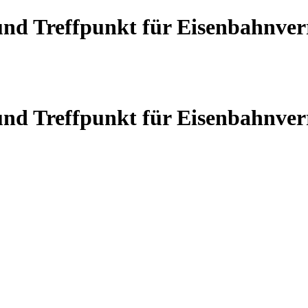
 und Treffpunkt für Eisenbahnve
 und Treffpunkt für Eisenbahnve