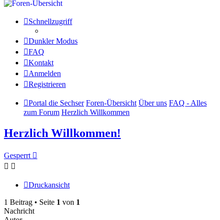
Schnellzugriff
Dunkler Modus
FAQ
Kontakt
Anmelden
Registrieren
Portal die Sechser
Foren-Übersicht
Über uns
FAQ - Alles
zum Forum
Herzlich Willkommen
Herzlich Willkommen!
Gesperrt
Druckansicht
1 Beitrag • Seite
1
von
1
Nachricht
Autor