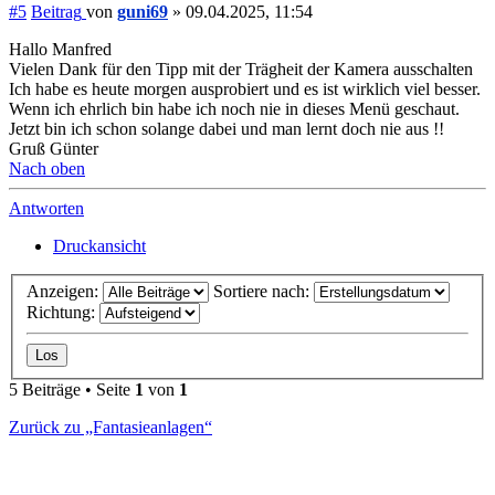
#5
Beitrag
von
guni69
»
09.04.2025, 11:54
Hallo Manfred
Vielen Dank für den Tipp mit der Trägheit der Kamera ausschalten
Ich habe es heute morgen ausprobiert und es ist wirklich viel besser.
Wenn ich ehrlich bin habe ich noch nie in dieses Menü geschaut.
Jetzt bin ich schon solange dabei und man lernt doch nie aus !!
Gruß Günter
Nach oben
Antworten
Druckansicht
Anzeigen:
Sortiere nach:
Richtung:
5 Beiträge • Seite
1
von
1
Zurück zu „Fantasieanlagen“