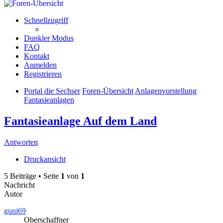
Schnellzugriff
Dunkler Modus
FAQ
Kontakt
Anmelden
Registrieren
Portal die Sechser
Foren-Übersicht
Anlagenvorstellung
Fantasieanlagen
Fantasieanlage Auf dem Land
Antworten
Druckansicht
5 Beiträge • Seite
1
von
1
Nachricht
Autor
guni69
Oberschaffner