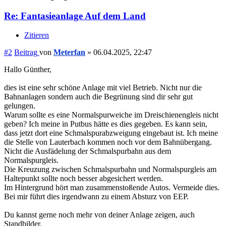
Re: Fantasieanlage Auf dem Land
Zitieren
#2
Beitrag
von
Meterfan
»
06.04.2025, 22:47
Hallo Günther,
dies ist eine sehr schöne Anlage mit viel Betrieb. Nicht nur die
Bahnanlagen sondern auch die Begrünung sind dir sehr gut
gelungen.
Warum sollte es eine Normalspurweiche im Dreischienengleis nicht
geben? Ich meine in Putbus hätte es dies gegeben. Es kann sein,
dass jetzt dort eine Schmalspurabzweigung eingebaut ist. Ich meine
die Stelle von Lauterbach kommen noch vor dem Bahnübergang.
Nicht die Ausfädelung der Schmalspurbahn aus dem
Normalspurgleis.
Die Kreuzung zwischen Schmalspurbahn und Normalspurgleis am
Haltepunkt sollte noch besser abgesichert werden.
Im Hintergrund hört man zusammenstoßende Autos. Vermeide dies.
Bei mir führt dies irgendwann zu einem Absturz von EEP.
Du kannst gerne noch mehr von deiner Anlage zeigen, auch
Standbilder.