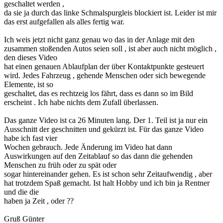
geschaltet werden ,
da sie ja durch das linke Schmalspurgleis blockiert ist. Leider ist mir
das erst aufgefallen als alles fertig war.
Ich weis jetzt nicht ganz genau wo das in der Anlage mit den
zusammen stoßenden Autos seien soll , ist aber auch nicht möglich ,
den dieses Video
hat einen genauen Ablaufplan der über Kontaktpunkte gesteuert
wird. Jedes Fahrzeug , gehende Menschen oder sich bewegende
Elemente, ist so
geschaltet, das es rechtzeig los fährt, dass es dann so im Bild
erscheint . Ich habe nichts dem Zufall überlassen.
Das ganze Video ist ca 26 Minuten lang. Der 1. Teil ist ja nur ein
Ausschnitt der geschnitten und gekürzt ist. Für das ganze Video
habe ich fast vier
Wochen gebrauch. Jede Änderung im Video hat dann
Auswirkungen auf den Zeitablauf so das dann die gehenden
Menschen zu früh oder zu spät oder
sogar hintereinander gehen. Es ist schon sehr Zeitaufwendig , aber
hat trotzdem Spaß gemacht. Ist halt Hobby und ich bin ja Rentner
und die die
haben ja Zeit , oder ??
Gruß Günter