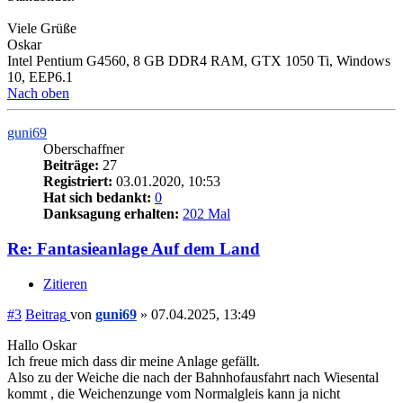
Viele Grüße
Oskar
Intel Pentium G4560, 8 GB DDR4 RAM, GTX 1050 Ti, Windows
10, EEP6.1
Nach oben
guni69
Oberschaffner
Beiträge:
27
Registriert:
03.01.2020, 10:53
Hat sich bedankt:
0
Danksagung erhalten:
202 Mal
Re: Fantasieanlage Auf dem Land
Zitieren
#3
Beitrag
von
guni69
»
07.04.2025, 13:49
Hallo Oskar
Ich freue mich dass dir meine Anlage gefällt.
Also zu der Weiche die nach der Bahnhofausfahrt nach Wiesental
kommt , die Weichenzunge vom Normalgleis kann ja nicht