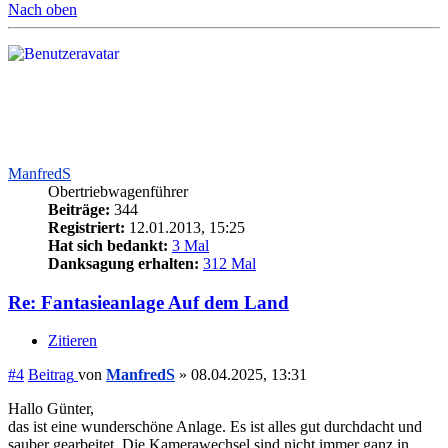
Nach oben
ManfredS
Obertriebwagenführer
Beiträge:
344
Registriert:
12.01.2013, 15:25
Hat sich bedankt:
3 Mal
Danksagung erhalten:
312 Mal
Re: Fantasieanlage Auf dem Land
Zitieren
#4
Beitrag
von
ManfredS
»
08.04.2025, 13:31
Hallo Günter,
das ist eine wunderschöne Anlage. Es ist alles gut durchdacht und
sauber gearbeitet. Die Kamerawechsel sind nicht immer ganz in