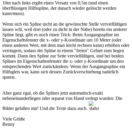
10m nach links ergibt einen Versatz von 0,5m (und einen
überflüssigen Hilfsspline, der danach wieder gelöscht werden
kann/muss).
Wenn sich ein Spline nicht an die gewünschte Stelle vervielfältigen
lassen will, weil dort (oder zu dicht in der Nähe) bereits ein anderer
Spline liegt, gibt es noch einen Trick: Beim Ausgangsspline im
Eigenschaftsfenster die x- oder y-Koordinate um 10 Meter (oder
einen anderen Wert, mit dem man leicht rechnen kann) erhöhen oder
verringern, sodass der Spline in einem "freien" Gebiet zum liegen
kommt. Dann den Spline zur Seite vervielfältigen, und bei beiden
Splines im Eigenschaftenfenster die x- oder y-Koordinate um den
entsprechenden Wert zurückändern. Wenn der Ausgangsspline ein
Hilfsgleis war, kann sich dessen Zurückverschiebung natürlich
sparen.
Aber ganz egal, ob die Splines jetzt automatisch-exakt
nebeneinanderliegen oder separat von Hand verlegt wurden: Die
Bilder gefallen mir! Und die Texte dazu auch.
Viele Grüße
Benny