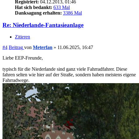
Registriert:
04.12.2013, 01:46
Hat sich bedankt:
633 Mal
Danksagung erhalten:
3386 Mal
Re: Niederlande-Fantasieanlage
Zitieren
#4
Beitrag
von
Meterfan
»
11.06.2025, 16:47
Liebe EEP-Freunde,
typisch für die Niederlande sind ganz viele Fahrradfahrer. Diese
fahren selten wie hier auf der Straße, sondern haben meistens eigene
Fahrradwege.