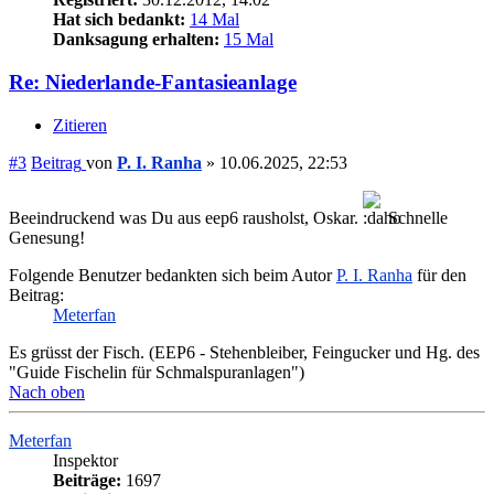
Hat sich bedankt:
14 Mal
Danksagung erhalten:
15 Mal
Re: Niederlande-Fantasieanlage
Zitieren
#3
Beitrag
von
P. I. Ranha
»
10.06.2025, 22:53
Beeindruckend was Du aus eep6 rausholst, Oskar.
Schnelle
Genesung!
Folgende Benutzer bedankten sich beim Autor
P. I. Ranha
für den
Beitrag:
Meterfan
Es grüsst der Fisch. (EEP6 - Stehenbleiber, Feingucker und Hg. des
"Guide Fischelin für Schmalspuranlagen")
Nach oben
Meterfan
Inspektor
Beiträge:
1697