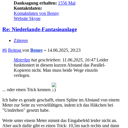
Danksagung erhalten:
1556 Mal
Kontaktdaten:
Kontaktdaten von Benny
Website
Skype
Re: Niederlande-Fantasieanlage
Zitieren
#6
Beitrag
von
Benny
»
14.06.2025, 20:23
Meterfan
hat geschrieben:
11.06.2025, 16:47
Leider
funktioniert in diesem kurzen Abstand das Parallel-
Kopieren nicht. Man muss beide Wege einzeln
verlegen.
... oder einen Trick kennen
Ich habe es gerade geschafft, einen Spline im Abstand von einem
Meter zur Seite zu vervielfältigen, indem ich das Häkchen bei
"Umdrehen" gesetzt habe.
Werte unter einem Meter nimmt das Eingabefeld leider nicht an.
Aber auch dafür gibt es einen Trick: 10,5m nach rechts und dann