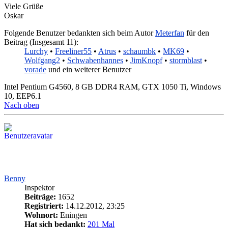
Viele Grüße
Oskar
Folgende Benutzer bedankten sich beim Autor
Meterfan
für den
Beitrag (Insgesamt 11):
Lurchy
•
Freeliner55
•
Atrus
•
schaumbk
•
MK69
•
Wolfgang2
•
Schwabenhannes
•
JimKnopf
•
stormblast
•
vorade
und ein weiterer Benutzer
Intel Pentium G4560, 8 GB DDR4 RAM, GTX 1050 Ti, Windows
10, EEP6.1
Nach oben
Benny
Inspektor
Beiträge:
1652
Registriert:
14.12.2012, 23:25
Wohnort:
Eningen
Hat sich bedankt:
201 Mal