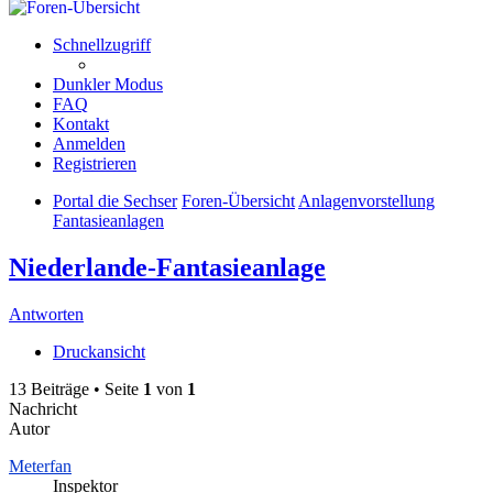
Schnellzugriff
Dunkler Modus
FAQ
Kontakt
Anmelden
Registrieren
Portal die Sechser
Foren-Übersicht
Anlagenvorstellung
Fantasieanlagen
Niederlande-Fantasieanlage
Antworten
Druckansicht
13 Beiträge • Seite
1
von
1
Nachricht
Autor
Meterfan
Inspektor