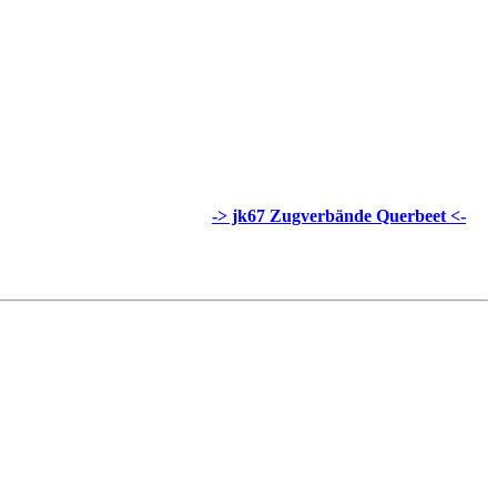
-> jk67 Zugverbände Querbeet <-