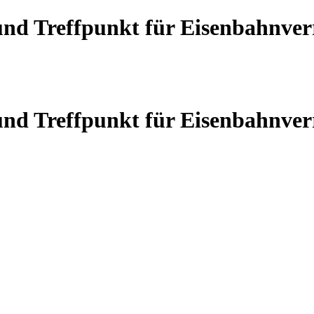
 und Treffpunkt für Eisenbahnve
 und Treffpunkt für Eisenbahnve