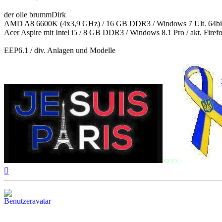
der olle brummDirk
AMD A8 6600K (4x3,9 GHz) / 16 GB DDR3 / Windows 7 Ult. 64bit/ 
Acer Aspire mit Intel i5 / 8 GB DDR3 / Windows 8.1 Pro / akt. Fir
EEP6.1 / div. Anlagen und Modelle
xxxx
Nach
oben