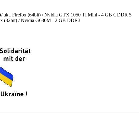
akt. Firefox (64bit) / Nvidia GTX 1050 TI Mini - 4 GB GDDR 5
efox (32bit) / Nvidia G630M - 2 GB DDR3