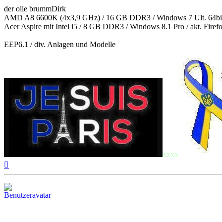
der olle brummDirk
AMD A8 6600K (4x3,9 GHz) / 16 GB DDR3 / Windows 7 Ult. 64bit/ 
Acer Aspire mit Intel i5 / 8 GB DDR3 / Windows 8.1 Pro / akt. Fir
EEP6.1 / div. Anlagen und Modelle
xxxx
Nach
oben