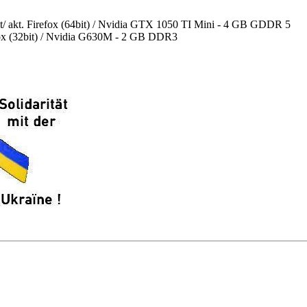
akt. Firefox (64bit) / Nvidia GTX 1050 TI Mini - 4 GB GDDR 5
efox (32bit) / Nvidia G630M - 2 GB DDR3