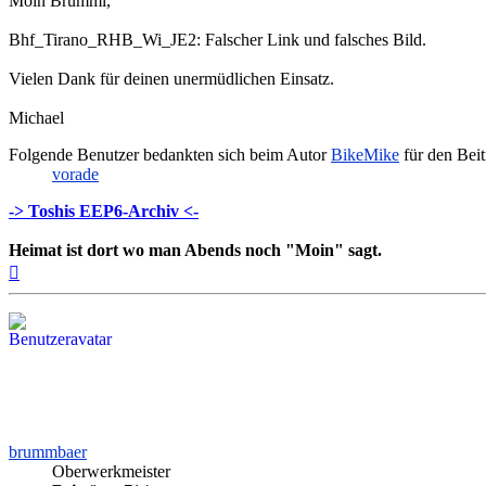
Moin Brummi,
Bhf_Tirano_RHB_Wi_JE2: Falscher Link und falsches Bild.
Vielen Dank für deinen unermüdlichen Einsatz.
Michael
Folgende Benutzer bedankten sich beim Autor
BikeMike
für den Beit
vorade
-> Toshis EEP6-Archiv <-
Heimat ist dort wo man Abends noch "Moin" sagt.
Nach
oben
brummbaer
Oberwerkmeister