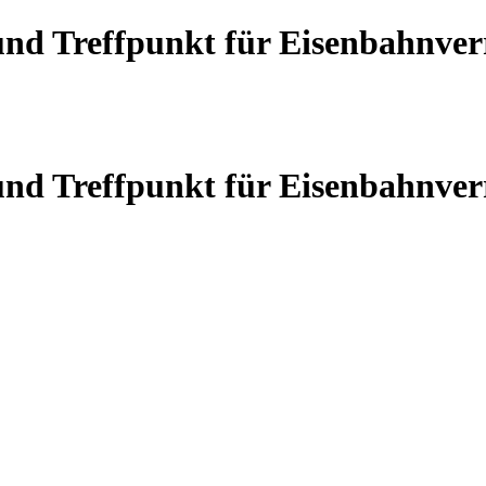
 und Treffpunkt für Eisenbahnve
 und Treffpunkt für Eisenbahnve