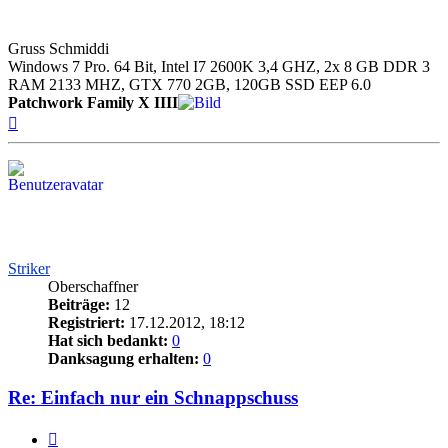
Gruss Schmiddi
Windows 7 Pro. 64 Bit, Intel I7 2600K 3,4 GHZ, 2x 8 GB DDR 3
RAM 2133 MHZ, GTX 770 2GB, 120GB SSD EEP 6.0
Patchwork Family X IIII
Nach
oben
Striker
Oberschaffner
Beiträge:
12
Registriert:
17.12.2012, 18:12
Hat sich bedankt:
0
Danksagung erhalten:
0
Re: Einfach nur ein Schnappschuss
Zitieren