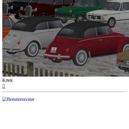
Krtek
Nach
oben