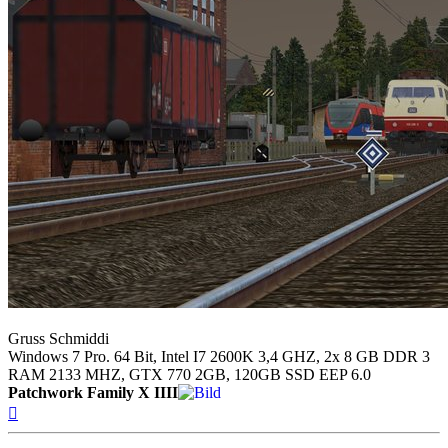
Gruss Schmiddi
Windows 7 Pro. 64 Bit, Intel I7 2600K 3,4 GHZ, 2x 8 GB DDR 3
RAM 2133 MHZ, GTX 770 2GB, 120GB SSD EEP 6.0
Patchwork Family X IIII
Nach
oben