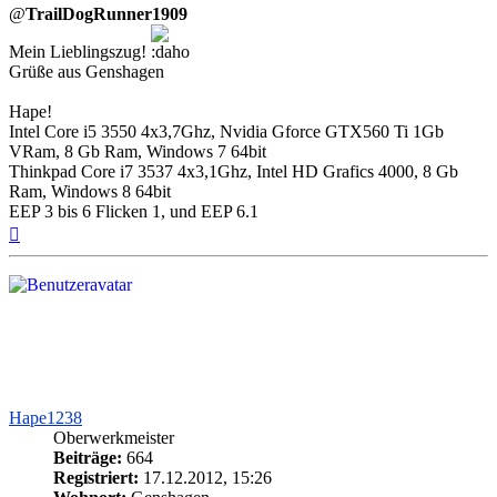
@
TrailDogRunner1909
Mein Lieblingszug!
Grüße aus Genshagen
Hape!
Intel Core i5 3550 4x3,7Ghz, Nvidia Gforce GTX560 Ti 1Gb
VRam, 8 Gb Ram, Windows 7 64bit
Thinkpad Core i7 3537 4x3,1Ghz, Intel HD Grafics 4000, 8 Gb
Ram, Windows 8 64bit
EEP 3 bis 6 Flicken 1, und EEP 6.1
Nach
oben
Hape1238
Oberwerkmeister
Beiträge:
664
Registriert:
17.12.2012, 15:26