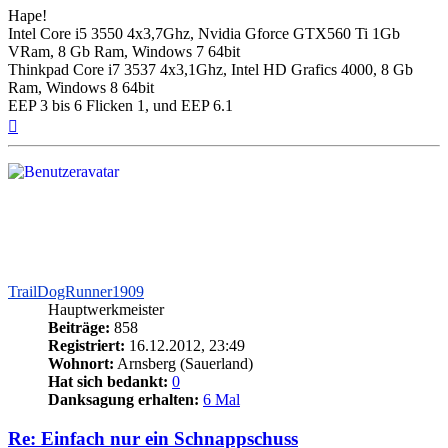
Hape!
Intel Core i5 3550 4x3,7Ghz, Nvidia Gforce GTX560 Ti 1Gb
VRam, 8 Gb Ram, Windows 7 64bit
Thinkpad Core i7 3537 4x3,1Ghz, Intel HD Grafics 4000, 8 Gb
Ram, Windows 8 64bit
EEP 3 bis 6 Flicken 1, und EEP 6.1
Nach
oben
TrailDogRunner1909
Hauptwerkmeister
Beiträge:
858
Registriert:
16.12.2012, 23:49
Wohnort:
Arnsberg (Sauerland)
Hat sich bedankt:
0
Danksagung erhalten:
6 Mal
Re: Einfach nur ein Schnappschuss