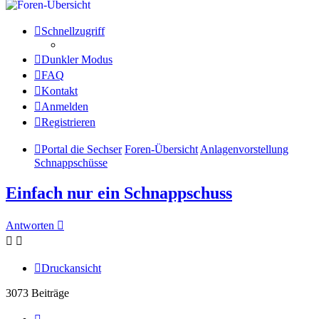
Schnellzugriff
Dunkler Modus
FAQ
Kontakt
Anmelden
Registrieren
Portal die Sechser
Foren-Übersicht
Anlagenvorstellung
Schnappschüsse
Einfach nur ein Schnappschuss
Antworten
Druckansicht
3073 Beiträge
Seite