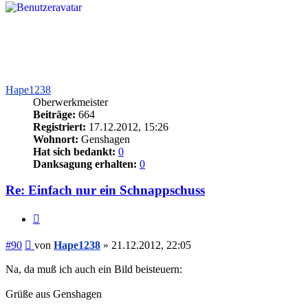
Hape1238
Oberwerkmeister
Beiträge:
664
Registriert:
17.12.2012, 15:26
Wohnort:
Genshagen
Hat sich bedankt:
0
Danksagung erhalten:
0
Re: Einfach nur ein Schnappschuss
Zitieren
Beitrag
#90
von
Hape1238
»
21.12.2012, 22:05
Na, da muß ich auch ein Bild beisteuern:
Grüße aus Genshagen