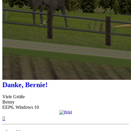
Danke, Bernie!
Viele Grüße
Benny
EEP6, Windows 10
Nach
oben