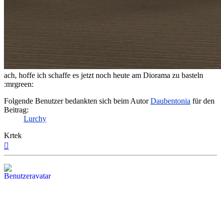
ach, hoffe ich schaffe es jetzt noch heute am Diorama zu basteln
:mrgreen:
Folgende Benutzer bedankten sich beim Autor
Daubentonia
für den
Beitrag:
Lurchy
Krtek
Nach
oben