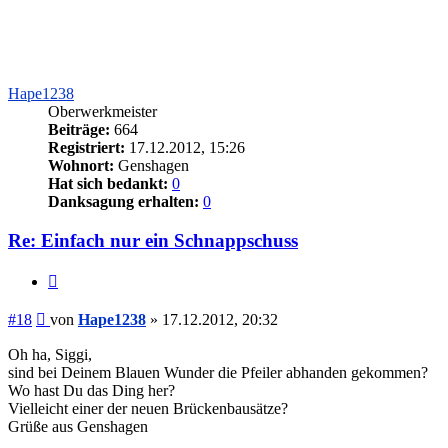
Hape1238
Oberwerkmeister
Beiträge:
664
Registriert:
17.12.2012, 15:26
Wohnort:
Genshagen
Hat sich bedankt:
0
Danksagung erhalten:
0
Re: Einfach nur ein Schnappschuss
Zitieren
Beitrag
#18
von
Hape1238
»
17.12.2012, 20:32
Oh ha, Siggi,
sind bei Deinem Blauen Wunder die Pfeiler abhanden gekommen?
Wo hast Du das Ding her?
Vielleicht einer der neuen Brückenbausätze?
Grüße aus Genshagen