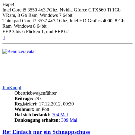
Hape!
Intel Core i5 3550 4x3,7Ghz, Nvidia Gforce GTX560 Ti 1Gb
VRam, 8 Gb Ram, Windows 7 64bit
Thinkpad Core i7 3537 4x3,1Ghz, Intel HD Grafics 4000, 8 Gb
Ram, Windows 8 64bit
EEP 3 bis 6 Flicken 1, und EEP 6.1
Nach
oben
JimKnopf
Obertriebwagenführer
Beiträge:
297
Registriert:
17.12.2012, 00:30
Wohnort:
im Pott
Hat sich bedankt:
704 Mal
Danksagung erhalten:
309 Mal
Re: Einfach nur ein Schnappschuss