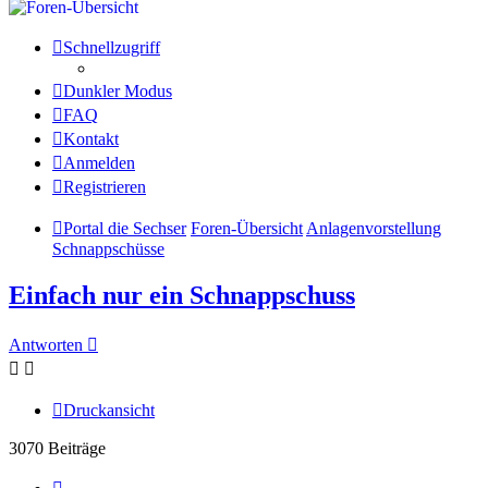
Schnellzugriff
Dunkler Modus
FAQ
Kontakt
Anmelden
Registrieren
Portal die Sechser
Foren-Übersicht
Anlagenvorstellung
Schnappschüsse
Einfach nur ein Schnappschuss
Antworten
Druckansicht
3070 Beiträge
Seite