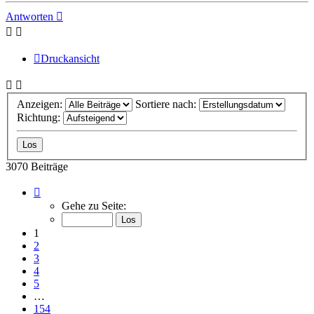
Antworten
Druckansicht
Anzeigen:
Sortiere nach:
Richtung:
3070 Beiträge
Seite
1
Gehe zu Seite:
von
154
1
2
3
4
5
…
154