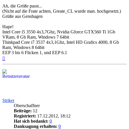
Ah, die Größe passt...
(Nicht auf die Frate achten, Greate_CL wurde man. hochgesetzt.)
Grüße aus Genshagen
Hape!
Intel Core i5 3550 4x3,7Ghz, Nvidia Gforce GTX560 Ti 1Gb
VRam, 8 Gb Ram, Windows 7 64bit
Thinkpad Core i7 3537 4x3,1Ghz, Intel HD Grafics 4000, 8 Gb
Ram, Windows 8 64bit
EEP 3 bis 6 Flicken 1, und EEP 6.1
Nach
oben
Striker
Oberschaffner
Beiträge:
12
Registriert:
17.12.2012, 18:12
Hat sich bedankt:
0
Danksagung erhalten:
0