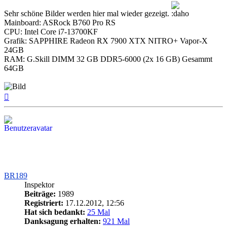
Sehr schöne Bilder werden hier mal wieder gezeigt.
Mainboard: ASRock B760 Pro RS
CPU: Intel Core i7-13700KF
Grafik: SAPPHIRE Radeon RX 7900 XTX NITRO+ Vapor-X
24GB
RAM: G.Skill DIMM 32 GB DDR5-6000 (2x 16 GB) Gesammt
64GB
Nach
oben
BR189
Inspektor
Beiträge:
1989
Registriert:
17.12.2012, 12:56
Hat sich bedankt:
25 Mal
Danksagung erhalten:
921 Mal