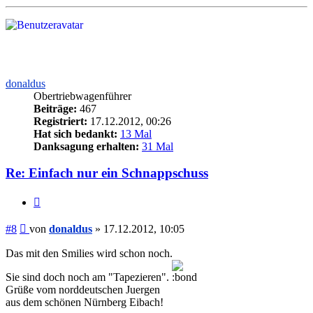
oben
donaldus
Obertriebwagenführer
Beiträge:
467
Registriert:
17.12.2012, 00:26
Hat sich bedankt:
13 Mal
Danksagung erhalten:
31 Mal
Re: Einfach nur ein Schnappschuss
Zitieren
Beitrag
#8
von
donaldus
»
17.12.2012, 10:05
Das mit den Smilies wird schon noch.
Sie sind doch noch am "Tapezieren".
Grüße vom norddeutschen Juergen
aus dem schönen Nürnberg Eibach!