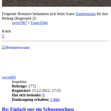
Folgende Benutzer bedankten sich beim Autor
Daubentonia
für den
Beitrag (Insgesamt 2):
sven1967
•
Tonio1044
Krtek
Nach
oben
sword69
Inspektor
Beiträge:
1772
Registriert:
15.12.2012, 17:53
Hat sich bedankt:
0
Danksagung erhalten:
2 Mal
Re: Einfach nur ein Schnappschuss