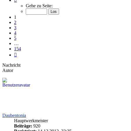
1
Gehe zu Seite:
von
154
1
2
3
4
5
…
154
Nächste
Nachricht
Autor
Daubentonia
Hauptwerkmeister
Beiträge:
920