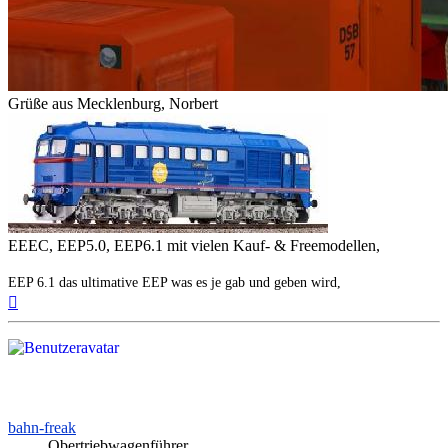
Grüße aus Mecklenburg, Norbert
EEEC, EEP5.0, EEP6.1 mit vielen Kauf- & Freemodellen,
EEP 6.1 das ultimative EEP was es je gab und geben wird,
Nach
oben
bahn-freak
Obertriebwagenführer