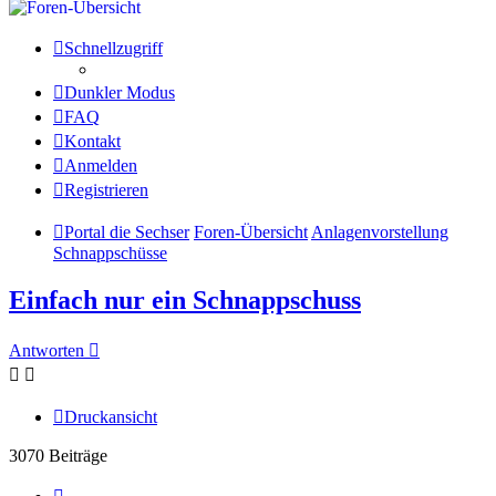
Schnellzugriff
Dunkler Modus
FAQ
Kontakt
Anmelden
Registrieren
Portal die Sechser
Foren-Übersicht
Anlagenvorstellung
Schnappschüsse
Einfach nur ein Schnappschuss
Antworten
Druckansicht
3070 Beiträge
Seite