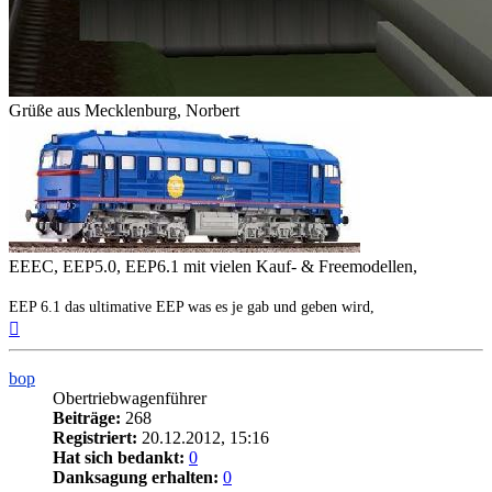
Grüße aus Mecklenburg, Norbert
EEEC, EEP5.0, EEP6.1 mit vielen Kauf- & Freemodellen,
EEP 6.1 das ultimative EEP was es je gab und geben wird,
Nach
oben
bop
Obertriebwagenführer
Beiträge:
268
Registriert:
20.12.2012, 15:16
Hat sich bedankt:
0
Danksagung erhalten:
0