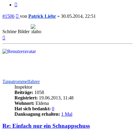
Zitieren
Beitrag
#1506
von
Patrick Liehr
»
30.05.2014, 22:51
Schöne Bilder
Nach
oben
Taigatrommelfahrer
Inspektor
Beiträge:
1058
Registriert:
19.06.2013, 11:48
Wohnort:
Eldena
Hat sich bedankt:
0
Danksagung erhalten:
1 Mal
Re: Einfach nur ein Schnappschuss