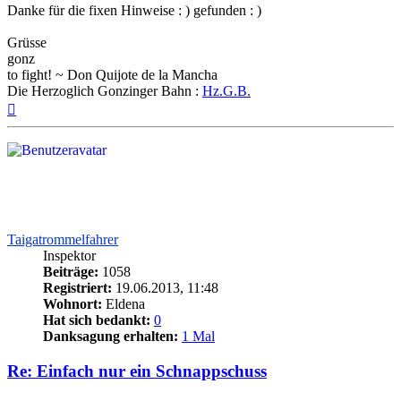
Danke für die fixen Hinweise : ) gefunden : )
Grüsse
gonz
to fight! ~ Don Quijote de la Mancha
Die Herzoglich Gonzinger Bahn :
Hz.G.B.
Nach
oben
Taigatrommelfahrer
Inspektor
Beiträge:
1058
Registriert:
19.06.2013, 11:48
Wohnort:
Eldena
Hat sich bedankt:
0
Danksagung erhalten:
1 Mal
Re: Einfach nur ein Schnappschuss